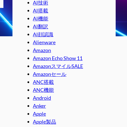
AI技術
AI搭載
AI機能
AI翻訳
AI顔認識
Alienware
Amazon
Amazon Echo Show 11
AmazonスマイルSALE
Amazonセール
ANC搭載
ANC機能
Android
Anker
Apple
Apple製品