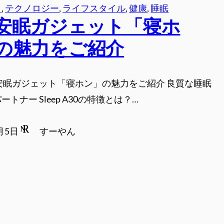
ト
, 
テクノロジー
, 
ライフスタイル
, 
健康
, 
睡眠
安眠ガジェット「寝ホ
の魅力をご紹介
安眠ガジェット「寝ホン」の魅力をご紹介 良質な睡眠
トナー Sleep A30の特徴とは？…
0月5日
すーやん