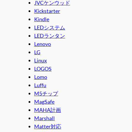
JVCケンウッド
Kickstarter
Kindle
LEDシステム
LEDランタン
Lenovo
LG
Linux
LOGOS
Lomo
Luffu
M5チップ
MagSafe
MAHA計画
Marshall
Matter対応