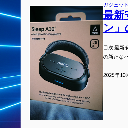
ガジェッ
最新
ン」
目次 最新
の新たなパー
2025年1