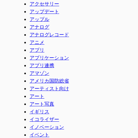
アクセサリー
アップデート
アップル
アナログ
アナログレコード
アニメ
アプリ
アプリケーション
アプリ連携
アマゾン
アメリカ国防総省
アーティスト向け
アート
アート写真
イギリス
イコライザー
イノベーション
イベント