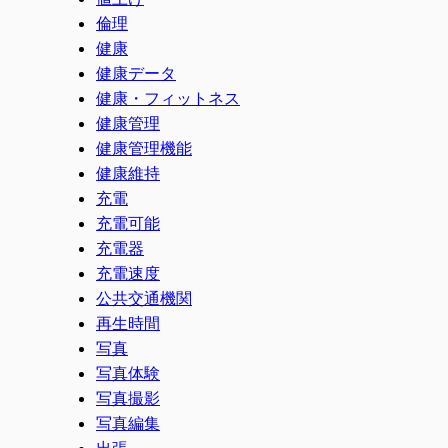
倫理
健康
健康データ
健康・フィットネス
健康管理
健康管理機能
健康維持
充電
充電可能
充電器
充電速度
公共交通機関
再生時間
写真
写真体験
写真撮影
写真編集
出張