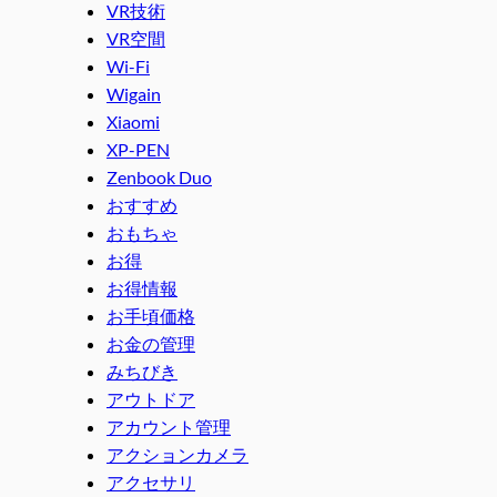
VR技術
VR空間
Wi-Fi
Wigain
Xiaomi
XP-PEN
Zenbook Duo
おすすめ
おもちゃ
お得
お得情報
お手頃価格
お金の管理
みちびき
アウトドア
アカウント管理
アクションカメラ
アクセサリ