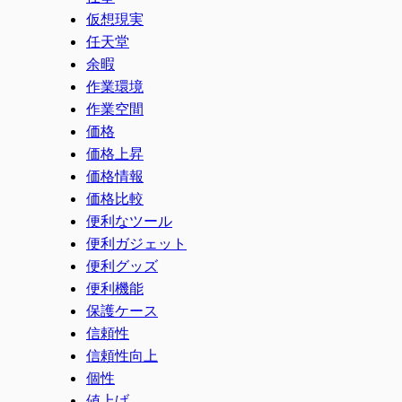
仮想現実
任天堂
余暇
作業環境
作業空間
価格
価格上昇
価格情報
価格比較
便利なツール
便利ガジェット
便利グッズ
便利機能
保護ケース
信頼性
信頼性向上
個性
値上げ