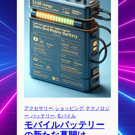
アクセサリー
, 
ショッピング
, 
テクノロジ
ー
, 
バッテリー
, 
モバイル
モバイルバッテリー
の新たな幕開け