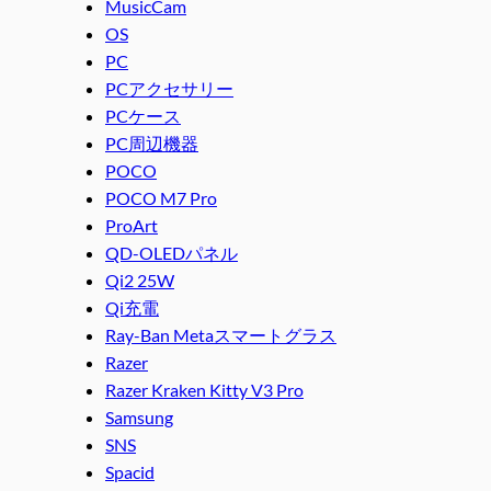
MusicCam
OS
PC
PCアクセサリー
PCケース
PC周辺機器
POCO
POCO M7 Pro
ProArt
QD-OLEDパネル
Qi2 25W
Qi充電
Ray-Ban Metaスマートグラス
Razer
Razer Kraken Kitty V3 Pro
Samsung
SNS
Spacid