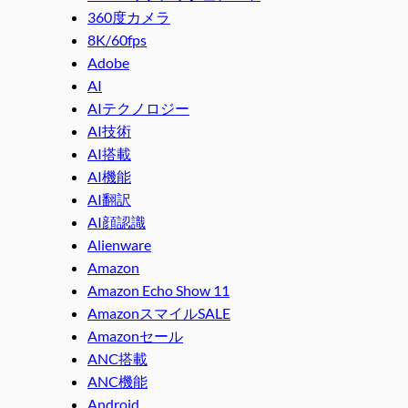
360度カメラ
8K/60fps
Adobe
AI
AIテクノロジー
AI技術
AI搭載
AI機能
AI翻訳
AI顔認識
Alienware
Amazon
Amazon Echo Show 11
AmazonスマイルSALE
Amazonセール
ANC搭載
ANC機能
Android