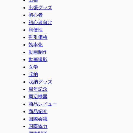
出張グッズ
初心者
初心者向け
利便性
割引価格
効率化
動画制作
動画撮影
医学
収納
収納グッズ
周年記念
周辺機器
商品レビュー
商品紹介
国際会議
国際協力