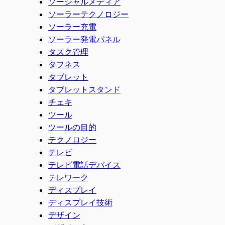
ソーシャルメディア
ソーラーテクノロジー
ソーラー充電
ソーラー発電パネル
タスク管理
タフネス
タブレット
タブレットスタンド
チェキ
ツール
ツールの目的
テクノロジー
テレビ
テレビ電話デバイス
テレワーク
ディスプレイ
ディスプレイ技術
デザイン