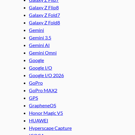
Galaxy Z Flip8
Galaxy Z Fold7
Galaxy Z Fold8
Gemini
Gemini 3.5
Gemini AI
Gemini Omni
Google
Google I/O
Google I/O 2026
GoPro
GoPro MAX2
GPS
GrapheneOS
Honor Magic V5
HUAWEI
Hyperscape Capture