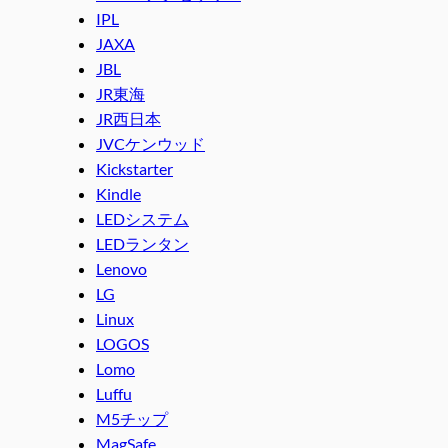
IPL
JAXA
JBL
JR東海
JR西日本
JVCケンウッド
Kickstarter
Kindle
LEDシステム
LEDランタン
Lenovo
LG
Linux
LOGOS
Lomo
Luffu
M5チップ
MagSafe