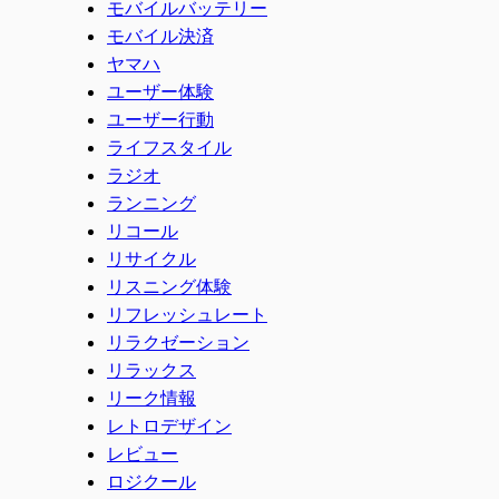
モバイルバッテリー
モバイル決済
ヤマハ
ユーザー体験
ユーザー行動
ライフスタイル
ラジオ
ランニング
リコール
リサイクル
リスニング体験
リフレッシュレート
リラクゼーション
リラックス
リーク情報
レトロデザイン
レビュー
ロジクール