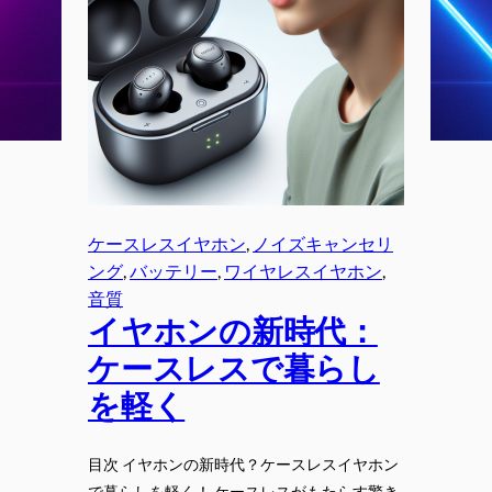
ケースレスイヤホン
, 
ノイズキャンセリ
ング
, 
バッテリー
, 
ワイヤレスイヤホン
, 
音質
イヤホンの新時代：
ケースレスで暮らし
を軽く
目次 イヤホンの新時代？ケースレスイヤホン
で暮らしを軽く！ ケースレスがもたらす驚き