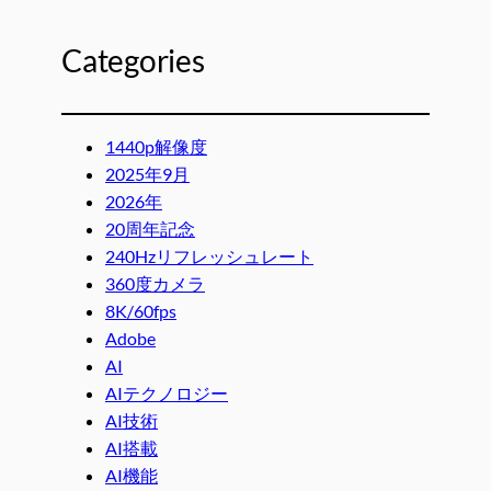
Categories
1440p解像度
2025年9月
2026年
20周年記念
240Hzリフレッシュレート
360度カメラ
8K/60fps
Adobe
AI
AIテクノロジー
AI技術
AI搭載
AI機能