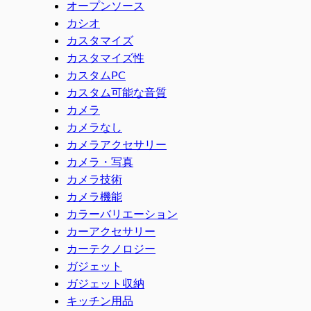
オープンソース
カシオ
カスタマイズ
カスタマイズ性
カスタムPC
カスタム可能な音質
カメラ
カメラなし
カメラアクセサリー
カメラ・写真
カメラ技術
カメラ機能
カラーバリエーション
カーアクセサリー
カーテクノロジー
ガジェット
ガジェット収納
キッチン用品