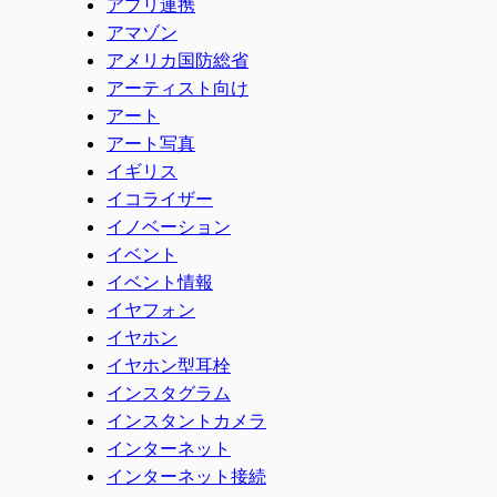
アプリ連携
アマゾン
アメリカ国防総省
アーティスト向け
アート
アート写真
イギリス
イコライザー
イノベーション
イベント
イベント情報
イヤフォン
イヤホン
イヤホン型耳栓
インスタグラム
インスタントカメラ
インターネット
インターネット接続