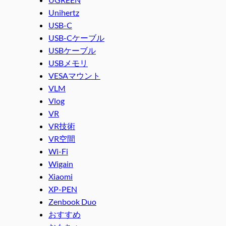
Unihertz
USB-C
USB-Cケーブル
USBケーブル
USBメモリ
VESAマウント
VLM
Vlog
VR
VR技術
VR空間
Wi-Fi
Wigain
Xiaomi
XP-PEN
Zenbook Duo
おすすめ