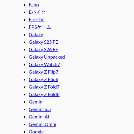
Echo
Eバイク
Fire TV
FPSゲーム
Galaxy
Galaxy S25 FE
Galaxy S26 FE
Galaxy Unpacked
Galaxy Watch7
Galaxy Z Flip7
Galaxy Z Flip8
Galaxy Z Fold7
Galaxy Z Fold8
Gemini
Gemini 3.5
Gemini AI
Gemini Omni
Google