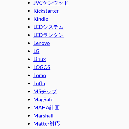
JVCケンウッド
Kickstarter
Kindle
LEDシステム
LEDランタン
Lenovo
LG
Linux
LOGOS
Lomo
Luffu
M5チップ
MagSafe
MAHA計画
Marshall
Matter対応