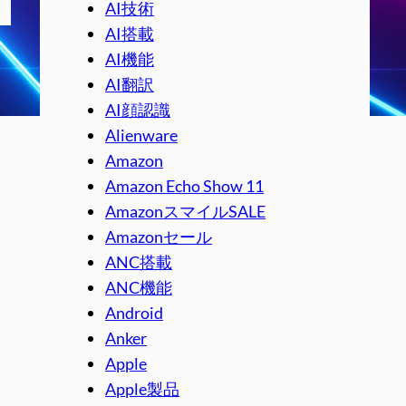
AI技術
AI搭載
AI機能
AI翻訳
AI顔認識
Alienware
Amazon
Amazon Echo Show 11
AmazonスマイルSALE
Amazonセール
ANC搭載
ANC機能
Android
Anker
Apple
Apple製品