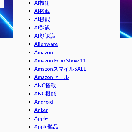
AI技術
AI搭載
AI機能
AI翻訳
AI顔認識
Alienware
Amazon
Amazon Echo Show 11
AmazonスマイルSALE
Amazonセール
ANC搭載
ANC機能
Android
Anker
Apple
Apple製品