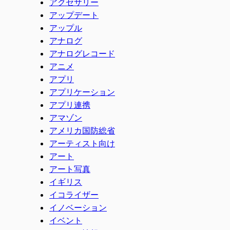
アクセサリー
アップデート
アップル
アナログ
アナログレコード
アニメ
アプリ
アプリケーション
アプリ連携
アマゾン
アメリカ国防総省
アーティスト向け
アート
アート写真
イギリス
イコライザー
イノベーション
イベント