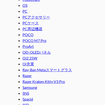
OS
PC
PCアクセサリー
PCケース
PC周辺機器
POCO
POCO M7 Pro
ProArt
QD-OLEDパネル
Qi2 25W
Qi充電
Ray-Ban Metaスマートグラス
Razer
Razer Kraken Kitty V3 Pro
Samsung
SNS
Spacid
SSD