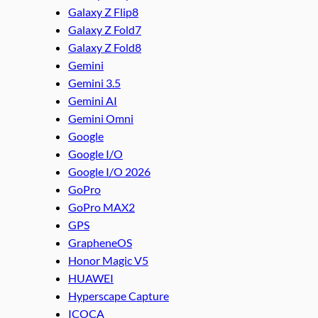
Galaxy Z Flip8
Galaxy Z Fold7
Galaxy Z Fold8
Gemini
Gemini 3.5
Gemini AI
Gemini Omni
Google
Google I/O
Google I/O 2026
GoPro
GoPro MAX2
GPS
GrapheneOS
Honor Magic V5
HUAWEI
Hyperscape Capture
ICOCA