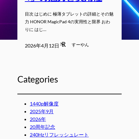
目次 はじめに 極薄タブレットの詳細とその魅
力 HONOR MagicPad 4の実用性と限界 おわ
りに はじ…
すーやん
2026年4月12日
Categories
1440p解像度
2025年9月
2026年
20周年記念
240Hzリフレッシュレート