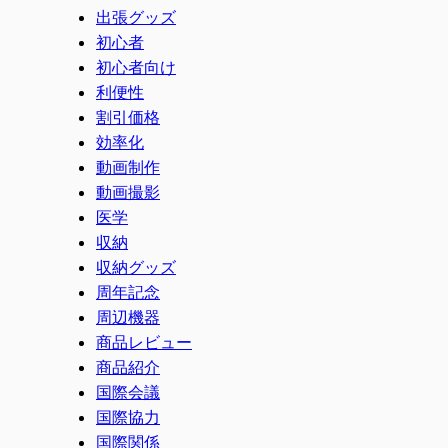
出張グッズ
初心者
初心者向け
利便性
割引価格
効率化
動画制作
動画撮影
医学
収納
収納グッズ
周年記念
周辺機器
商品レビュー
商品紹介
国際会議
国際協力
国際関係