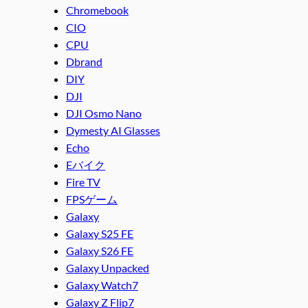
Chromebook
CIO
CPU
Dbrand
DIY
DJI
DJI Osmo Nano
Dymesty AI Glasses
Echo
Eバイク
Fire TV
FPSゲーム
Galaxy
Galaxy S25 FE
Galaxy S26 FE
Galaxy Unpacked
Galaxy Watch7
Galaxy Z Flip7