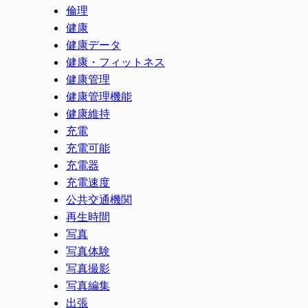
倫理
健康
健康データ
健康・フィットネス
健康管理
健康管理機能
健康維持
充電
充電可能
充電器
充電速度
公共交通機関
再生時間
写真
写真体験
写真撮影
写真編集
出張