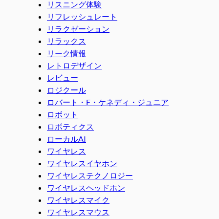
リスニング体験
リフレッシュレート
リラクゼーション
リラックス
リーク情報
レトロデザイン
レビュー
ロジクール
ロバート・F・ケネディ・ジュニア
ロボット
ロボティクス
ローカルAI
ワイヤレス
ワイヤレスイヤホン
ワイヤレステクノロジー
ワイヤレスヘッドホン
ワイヤレスマイク
ワイヤレスマウス