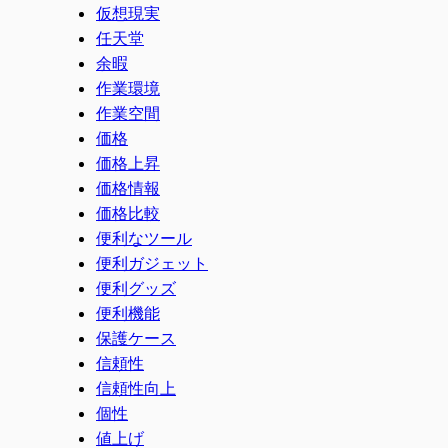
仮想現実
任天堂
余暇
作業環境
作業空間
価格
価格上昇
価格情報
価格比較
便利なツール
便利ガジェット
便利グッズ
便利機能
保護ケース
信頼性
信頼性向上
個性
値上げ