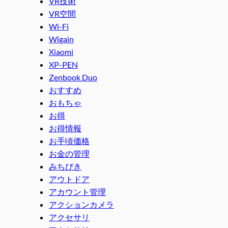
VR技術
VR空間
Wi-Fi
Wigain
Xiaomi
XP-PEN
Zenbook Duo
おすすめ
おもちゃ
お得
お得情報
お手頃価格
お金の管理
みちびき
アウトドア
アカウント管理
アクションカメラ
アクセサリ