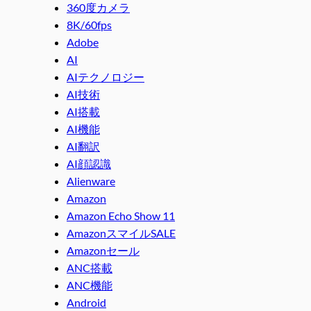
360度カメラ
8K/60fps
Adobe
AI
AIテクノロジー
AI技術
AI搭載
AI機能
AI翻訳
AI顔認識
Alienware
Amazon
Amazon Echo Show 11
AmazonスマイルSALE
Amazonセール
ANC搭載
ANC機能
Android