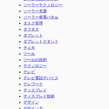
ソーラーテクノロジー
ソーラー充電
ソーラー発電パネル
タスク管理
タフネス
タブレット
タブレットスタンド
チェキ
ツール
ツールの目的
テクノロジー
テレビ
テレビ電話デバイス
テレワーク
ディスプレイ
ディスプレイ技術
デザイン
デザイン力