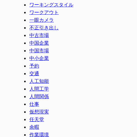
ワーキングスタイル
ワークアウト
一眼カメラ
不正引き出し
中古市場
中国企業
中国市場
中小企業
予約
交通
人工知能
人間工学
人間関係
仕事
仮想現実
任天堂
余暇
作業環境