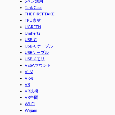
Sペン活用
Tank Case
THE FIRST TAKE
TPU素材
UGREEN
Unihertz
USB-C
USB-Cケーブル
USBケーブル
USBメモリ
VESAマウント
VLM
Vlog
VR
VR技術
VR空間
Wi-Fi
Wigain