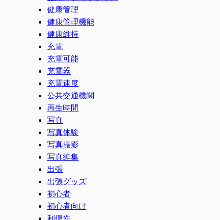
健康管理
健康管理機能
健康維持
充電
充電可能
充電器
充電速度
公共交通機関
再生時間
写真
写真体験
写真撮影
写真編集
出張
出張グッズ
初心者
初心者向け
利便性