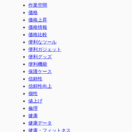
作業空間
価格
価格上昇
価格情報
価格比較
便利なツール
便利ガジェット
便利グッズ
便利機能
保護ケース
信頼性
信頼性向上
個性
値上げ
倫理
健康
健康データ
健康・フィットネス