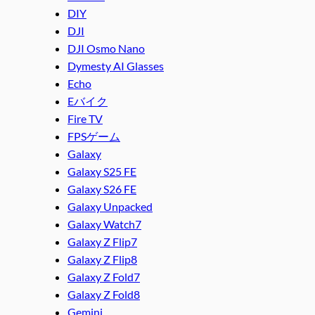
DIY
DJI
DJI Osmo Nano
Dymesty AI Glasses
Echo
Eバイク
Fire TV
FPSゲーム
Galaxy
Galaxy S25 FE
Galaxy S26 FE
Galaxy Unpacked
Galaxy Watch7
Galaxy Z Flip7
Galaxy Z Flip8
Galaxy Z Fold7
Galaxy Z Fold8
Gemini