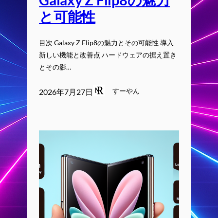
と可能性
目次 Galaxy Z Flip8の魅力とその可能性 導入
新しい機能と改善点 ハードウェアの据え置き
とその影…
すーやん
2026年7月27日