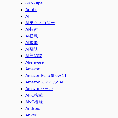
8K/60fps
Adobe
AI
AIテクノロジー
AI技術
AI搭載
AI機能
AI翻訳
AI顔認識
Alienware
Amazon
Amazon Echo Show 11
AmazonスマイルSALE
Amazonセール
ANC搭載
ANC機能
Android
Anker