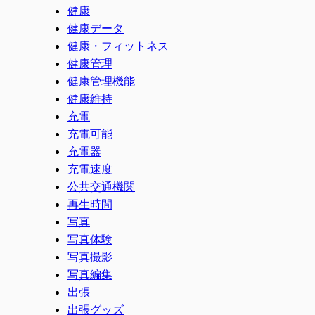
健康
健康データ
健康・フィットネス
健康管理
健康管理機能
健康維持
充電
充電可能
充電器
充電速度
公共交通機関
再生時間
写真
写真体験
写真撮影
写真編集
出張
出張グッズ