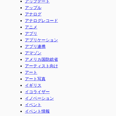
アップデート
アップル
アナログ
アナログレコード
アニメ
アプリ
アプリケーション
アプリ連携
アマゾン
アメリカ国防総省
アーティスト向け
アート
アート写真
イギリス
イコライザー
イノベーション
イベント
イベント情報