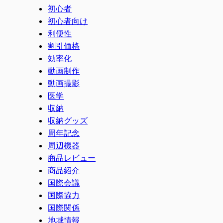
初心者
初心者向け
利便性
割引価格
効率化
動画制作
動画撮影
医学
収納
収納グッズ
周年記念
周辺機器
商品レビュー
商品紹介
国際会議
国際協力
国際関係
地域情報