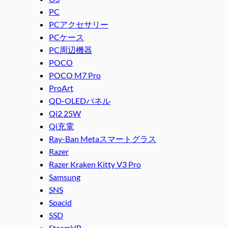
PC
PCアクセサリー
PCケース
PC周辺機器
POCO
POCO M7 Pro
ProArt
QD-OLEDパネル
Qi2 25W
Qi充電
Ray-Ban Metaスマートグラス
Razer
Razer Kraken Kitty V3 Pro
Samsung
SNS
Spacid
SSD
SteamVR