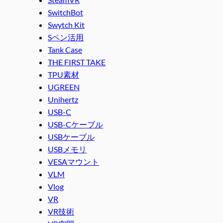
SwitchBot
Swytch Kit
Sペン活用
Tank Case
THE FIRST TAKE
TPU素材
UGREEN
Unihertz
USB-C
USB-Cケーブル
USBケーブル
USBメモリ
VESAマウント
VLM
Vlog
VR
VR技術