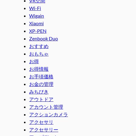
VR空間
Wi-Fi
Wigain
Xiaomi
XP-PEN
Zenbook Duo
おすすめ
おもちゃ
お得
お得情報
お手頃価格
お金の管理
みちびき
アウトドア
アカウント管理
アクションカメラ
アクセサリ
アクセサリー