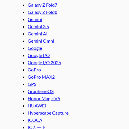
Galaxy Z Fold7
Galaxy Z Fold8
Gemini
Gemini 3.5
Gemini AI
Gemini Omni
Google
Google I/O
Google I/O 2026
GoPro
GoPro MAX2
GPS
GrapheneOS
Honor Magic V5
HUAWEI
Hyperscape Capture
ICOCA
ICカード