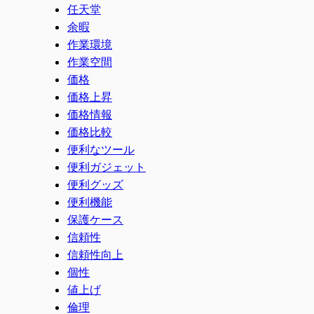
任天堂
余暇
作業環境
作業空間
価格
価格上昇
価格情報
価格比較
便利なツール
便利ガジェット
便利グッズ
便利機能
保護ケース
信頼性
信頼性向上
個性
値上げ
倫理