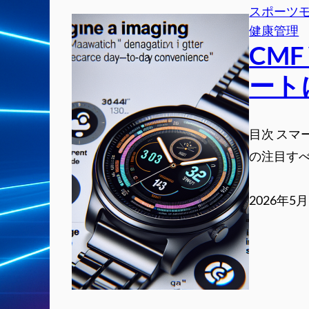
スポーツ
健康管理
CMF
ート
目次 スマー
の注目すべ
2026年5