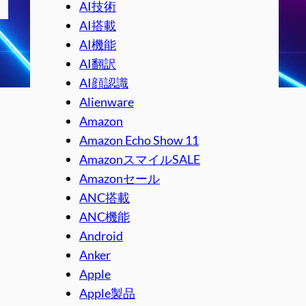
AI技術
AI搭載
AI機能
AI翻訳
AI顔認識
Alienware
Amazon
Amazon Echo Show 11
AmazonスマイルSALE
Amazonセール
ANC搭載
ANC機能
Android
Anker
Apple
Apple製品