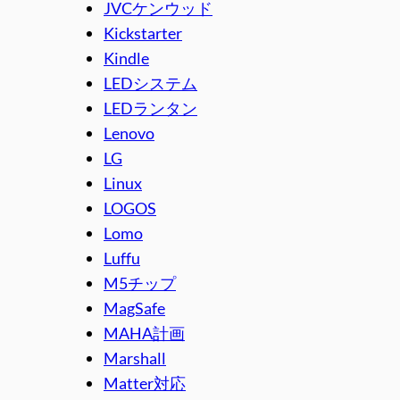
JVCケンウッド
Kickstarter
Kindle
LEDシステム
LEDランタン
Lenovo
LG
Linux
LOGOS
Lomo
Luffu
M5チップ
MagSafe
MAHA計画
Marshall
Matter対応