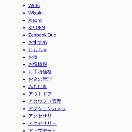
Wi-Fi
Wigain
Xiaomi
XP-PEN
Zenbook Duo
おすすめ
おもちゃ
お得
お得情報
お手頃価格
お金の管理
みちびき
アウトドア
アカウント管理
アクションカメラ
アクセサリ
アクセサリー
アップデート