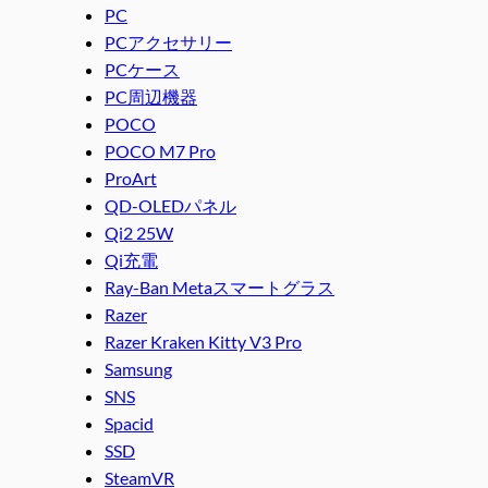
PC
PCアクセサリー
PCケース
PC周辺機器
POCO
POCO M7 Pro
ProArt
QD-OLEDパネル
Qi2 25W
Qi充電
Ray-Ban Metaスマートグラス
Razer
Razer Kraken Kitty V3 Pro
Samsung
SNS
Spacid
SSD
SteamVR