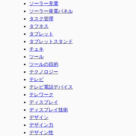
ソーラー充電
ソーラー発電パネル
タスク管理
タフネス
タブレット
タブレットスタンド
チェキ
ツール
ツールの目的
テクノロジー
テレビ
テレビ電話デバイス
テレワーク
ディスプレイ
ディスプレイ技術
デザイン
デザイン力
デザイン性