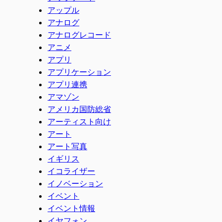
アップル
アナログ
アナログレコード
アニメ
アプリ
アプリケーション
アプリ連携
アマゾン
アメリカ国防総省
アーティスト向け
アート
アート写真
イギリス
イコライザー
イノベーション
イベント
イベント情報
イヤフォン