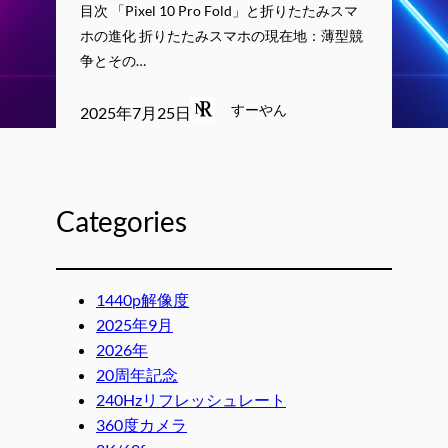
目次 「Pixel 10 Pro Fold」と折りたたみスマ
ホの進化 折りたたみスマホの現在地：薄型競
争とその…
すーやん
2025年7月25日
Categories
1440p解像度
2025年9月
2026年
20周年記念
240Hzリフレッシュレート
360度カメラ