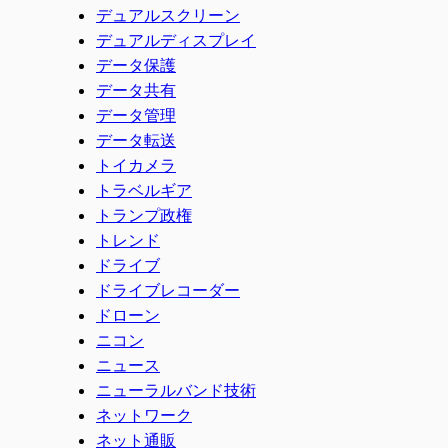
デュアルスクリーン
デュアルディスプレイ
データ保護
データ共有
データ管理
データ転送
トイカメラ
トラベルギア
トランプ政権
トレンド
ドライブ
ドライブレコーダー
ドローン
ニコン
ニュース
ニューラルバンド技術
ネットワーク
ネット通販