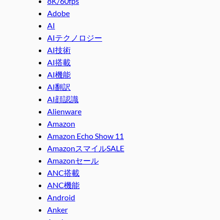
8K/60fps
Adobe
AI
AIテクノロジー
AI技術
AI搭載
AI機能
AI翻訳
AI顔認識
Alienware
Amazon
Amazon Echo Show 11
AmazonスマイルSALE
Amazonセール
ANC搭載
ANC機能
Android
Anker