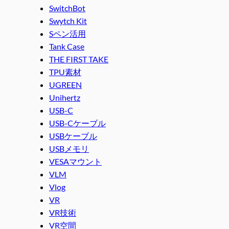
SwitchBot
Swytch Kit
Sペン活用
Tank Case
THE FIRST TAKE
TPU素材
UGREEN
Unihertz
USB-C
USB-Cケーブル
USBケーブル
USBメモリ
VESAマウント
VLM
Vlog
VR
VR技術
VR空間