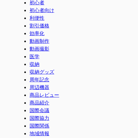
初心者
初心者向け
利便性
割引価格
効率化
動画制作
動画撮影
医学
収納
収納グッズ
周年記念
周辺機器
商品レビュー
商品紹介
国際会議
国際協力
国際関係
地域情報