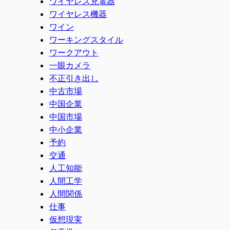
ワイヤレス充電器
ワイヤレス機器
ワイン
ワーキングスタイル
ワークアウト
一眼カメラ
不正引き出し
中古市場
中国企業
中国市場
中小企業
予約
交通
人工知能
人間工学
人間関係
仕事
仮想現実