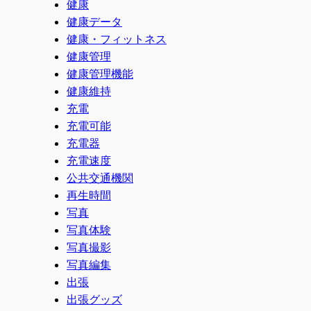
健康
健康データ
健康・フィットネス
健康管理
健康管理機能
健康維持
充電
充電可能
充電器
充電速度
公共交通機関
再生時間
写真
写真体験
写真撮影
写真編集
出張
出張グッズ