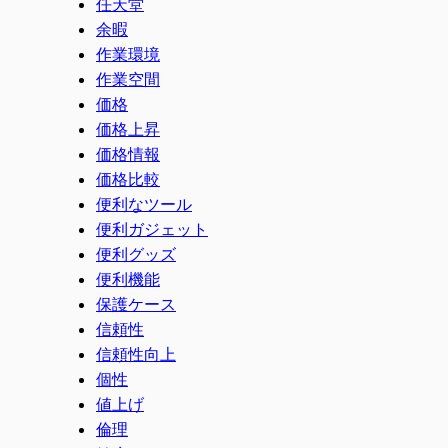
任天堂
余暇
作業環境
作業空間
価格
価格上昇
価格情報
価格比較
便利なツール
便利ガジェット
便利グッズ
便利機能
保護ケース
信頼性
信頼性向上
個性
値上げ
倫理