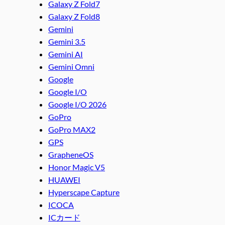
Galaxy Z Fold7
Galaxy Z Fold8
Gemini
Gemini 3.5
Gemini AI
Gemini Omni
Google
Google I/O
Google I/O 2026
GoPro
GoPro MAX2
GPS
GrapheneOS
Honor Magic V5
HUAWEI
Hyperscape Capture
ICOCA
ICカード