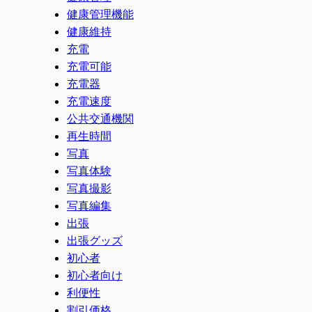
健康管理機能
健康維持
充電
充電可能
充電器
充電速度
公共交通機関
再生時間
写真
写真体験
写真撮影
写真編集
出張
出張グッズ
初心者
初心者向け
利便性
割引価格