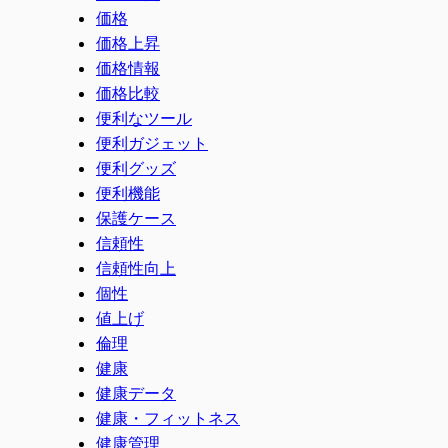
価格
価格上昇
価格情報
価格比較
便利なツール
便利ガジェット
便利グッズ
便利機能
保護ケース
信頼性
信頼性向上
個性
値上げ
倫理
健康
健康データ
健康・フィットネス
健康管理