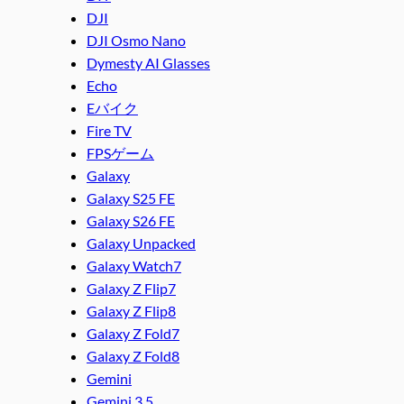
DJI
DJI Osmo Nano
Dymesty AI Glasses
Echo
Eバイク
Fire TV
FPSゲーム
Galaxy
Galaxy S25 FE
Galaxy S26 FE
Galaxy Unpacked
Galaxy Watch7
Galaxy Z Flip7
Galaxy Z Flip8
Galaxy Z Fold7
Galaxy Z Fold8
Gemini
Gemini 3.5