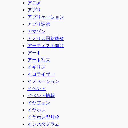
アニメ
アプリ
アプリケーション
アプリ連携
アマゾン
アメリカ国防総省
アーティスト向け
アート
アート写真
イギリス
イコライザー
イノベーション
イベント
イベント情報
イヤフォン
イヤホン
イヤホン型耳栓
インスタグラム