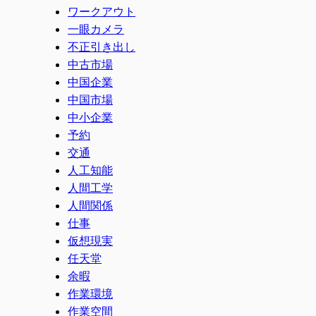
ワークアウト
一眼カメラ
不正引き出し
中古市場
中国企業
中国市場
中小企業
予約
交通
人工知能
人間工学
人間関係
仕事
仮想現実
任天堂
余暇
作業環境
作業空間