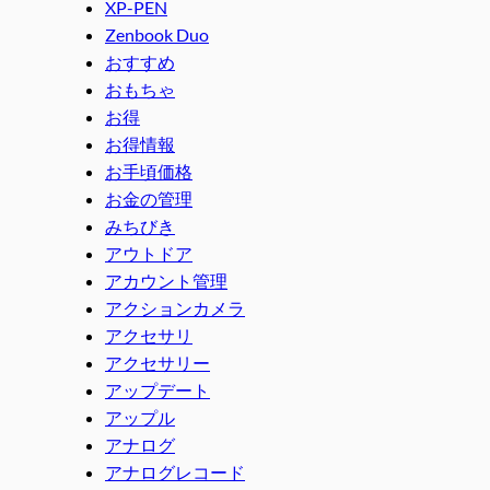
XP-PEN
Zenbook Duo
おすすめ
おもちゃ
お得
お得情報
お手頃価格
お金の管理
みちびき
アウトドア
アカウント管理
アクションカメラ
アクセサリ
アクセサリー
アップデート
アップル
アナログ
アナログレコード