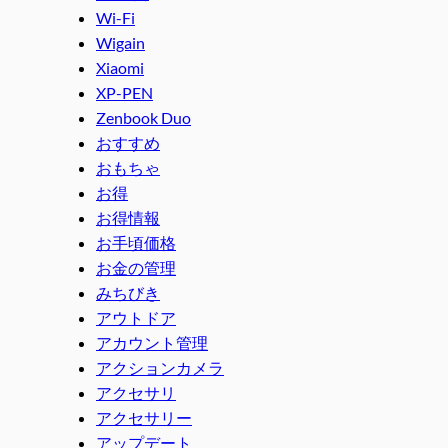
Wi-Fi
Wigain
Xiaomi
XP-PEN
Zenbook Duo
おすすめ
おもちゃ
お得
お得情報
お手頃価格
お金の管理
みちびき
アウトドア
アカウント管理
アクションカメラ
アクセサリ
アクセサリー
アップデート