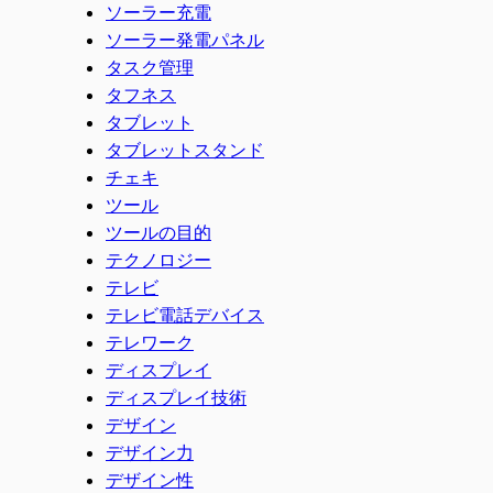
ソーラー充電
ソーラー発電パネル
タスク管理
タフネス
タブレット
タブレットスタンド
チェキ
ツール
ツールの目的
テクノロジー
テレビ
テレビ電話デバイス
テレワーク
ディスプレイ
ディスプレイ技術
デザイン
デザイン力
デザイン性