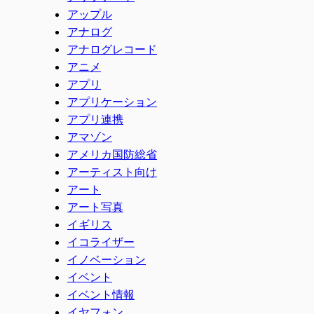
アップル
アナログ
アナログレコード
アニメ
アプリ
アプリケーション
アプリ連携
アマゾン
アメリカ国防総省
アーティスト向け
アート
アート写真
イギリス
イコライザー
イノベーション
イベント
イベント情報
イヤフォン