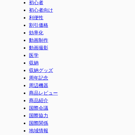
初心者
初心者向け
利便性
割引価格
効率化
動画制作
動画撮影
医学
収納
収納グッズ
周年記念
周辺機器
商品レビュー
商品紹介
国際会議
国際協力
国際関係
地域情報