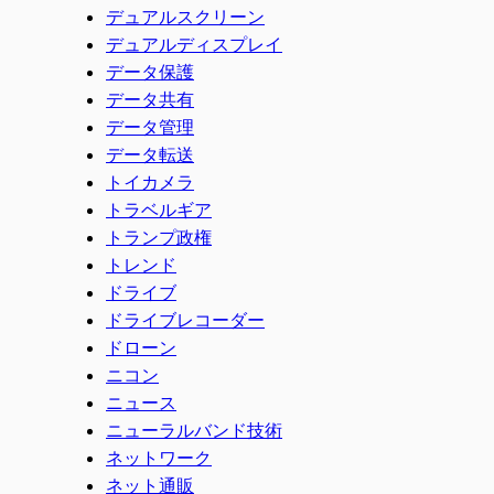
デュアルスクリーン
デュアルディスプレイ
データ保護
データ共有
データ管理
データ転送
トイカメラ
トラベルギア
トランプ政権
トレンド
ドライブ
ドライブレコーダー
ドローン
ニコン
ニュース
ニューラルバンド技術
ネットワーク
ネット通販