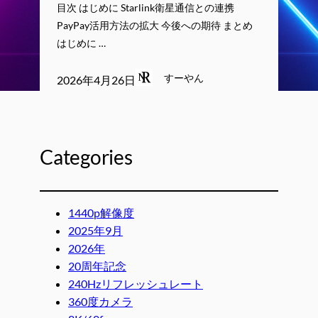
目次 はじめに Starlink衛星通信との連携
PayPay活用方法の拡大 今後への期待 まとめ
はじめに …
すーやん
2026年4月26日
Categories
1440p解像度
2025年9月
2026年
20周年記念
240Hzリフレッシュレート
360度カメラ