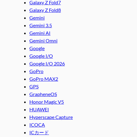
Galaxy Z Fold7
Galaxy Z Fold8
Gemini
Gemini 3.5
Gemini AI
Gemini Omni
Google
Google I/O
Google I/O 2026
GoPro
GoPro MAX2
GPS
GrapheneOS
Honor Magic V5
HUAWEI
Hyperscape Capture
ICOCA
ICカード