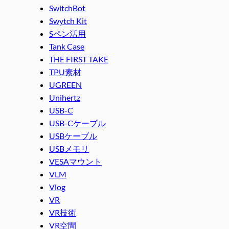
SwitchBot
Swytch Kit
Sペン活用
Tank Case
THE FIRST TAKE
TPU素材
UGREEN
Unihertz
USB-C
USB-Cケーブル
USBケーブル
USBメモリ
VESAマウント
VLM
Vlog
VR
VR技術
VR空間