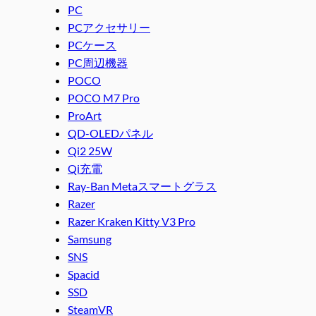
PC
PCアクセサリー
PCケース
PC周辺機器
POCO
POCO M7 Pro
ProArt
QD-OLEDパネル
Qi2 25W
Qi充電
Ray-Ban Metaスマートグラス
Razer
Razer Kraken Kitty V3 Pro
Samsung
SNS
Spacid
SSD
SteamVR