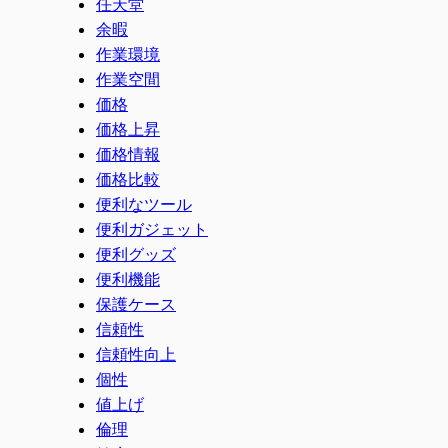
任天堂
余暇
作業環境
作業空間
価格
価格上昇
価格情報
価格比較
便利なツール
便利ガジェット
便利グッズ
便利機能
保護ケース
信頼性
信頼性向上
個性
値上げ
倫理