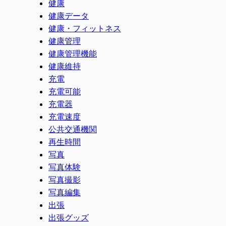
健康
健康データ
健康・フィットネス
健康管理
健康管理機能
健康維持
充電
充電可能
充電器
充電速度
公共交通機関
再生時間
写真
写真体験
写真撮影
写真編集
出張
出張グッズ