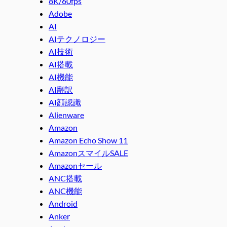
8K/60fps
Adobe
AI
AIテクノロジー
AI技術
AI搭載
AI機能
AI翻訳
AI顔認識
Alienware
Amazon
Amazon Echo Show 11
AmazonスマイルSALE
Amazonセール
ANC搭載
ANC機能
Android
Anker