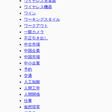
ワイヤレス充電器
ワイヤレス機器
ワイン
ワーキングスタイル
ワークアウト
一眼カメラ
不正引き出し
中古市場
中国企業
中国市場
中小企業
予約
交通
人工知能
人間工学
人間関係
仕事
仮想現実