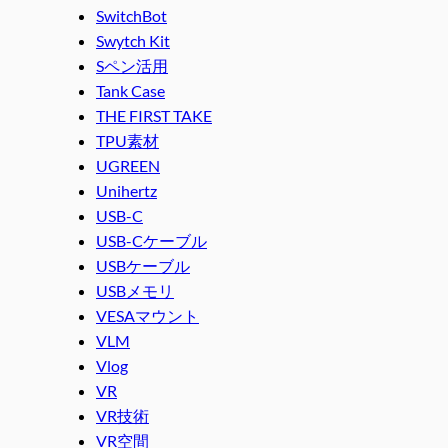
SwitchBot
Swytch Kit
Sペン活用
Tank Case
THE FIRST TAKE
TPU素材
UGREEN
Unihertz
USB-C
USB-Cケーブル
USBケーブル
USBメモリ
VESAマウント
VLM
Vlog
VR
VR技術
VR空間