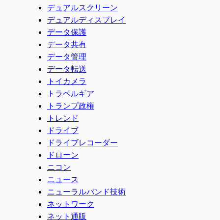
デュアルスクリーン
デュアルディスプレイ
データ保護
データ共有
データ管理
データ転送
トイカメラ
トラベルギア
トランプ政権
トレンド
ドライブ
ドライブレコーダー
ドローン
ニコン
ニュース
ニューラルバンド技術
ネットワーク
ネット通販