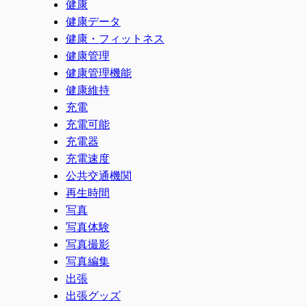
健康
健康データ
健康・フィットネス
健康管理
健康管理機能
健康維持
充電
充電可能
充電器
充電速度
公共交通機関
再生時間
写真
写真体験
写真撮影
写真編集
出張
出張グッズ