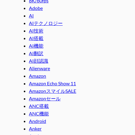
8K/60fps
Adobe
AI
AIテクノロジー
AI技術
AI搭載
AI機能
AI翻訳
AI顔認識
Alienware
Amazon
Amazon Echo Show 11
AmazonスマイルSALE
Amazonセール
ANC搭載
ANC機能
Android
Anker