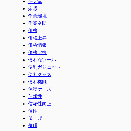
任天堂
余暇
作業環境
作業空間
価格
価格上昇
価格情報
価格比較
便利なツール
便利ガジェット
便利グッズ
便利機能
保護ケース
信頼性
信頼性向上
個性
値上げ
倫理