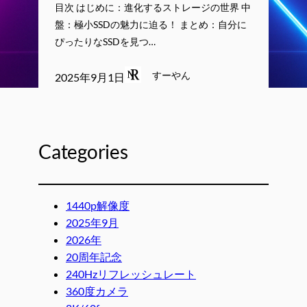
目次 はじめに：進化するストレージの世界 中
盤：極小SSDの魅力に迫る！ まとめ：自分に
ぴったりなSSDを見つ…
すーやん
2025年9月1日
Categories
1440p解像度
2025年9月
2026年
20周年記念
240Hzリフレッシュレート
360度カメラ