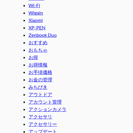
Wi-Fi
Wigain
Xiaomi
XP-PEN
Zenbook Duo
おすすめ
おもちゃ
お得
お得情報
お手頃価格
お金の管理
みちびき
アウトドア
アカウント管理
アクションカメラ
アクセサリ
アクセサリー
アップデート