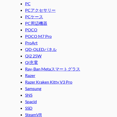
PC
PCアクセサリー
PCケース
PC周辺機器
POCO
POCO M7 Pro
ProArt
QD-OLEDパネル
Qi2 25W
Qi充電
Ray-Ban Metaスマートグラス
Razer
Razer Kraken Kitty V3 Pro
Samsung
SNS
Spacid
SSD
SteamVR