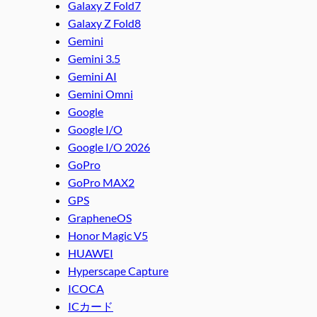
Galaxy Z Fold7
Galaxy Z Fold8
Gemini
Gemini 3.5
Gemini AI
Gemini Omni
Google
Google I/O
Google I/O 2026
GoPro
GoPro MAX2
GPS
GrapheneOS
Honor Magic V5
HUAWEI
Hyperscape Capture
ICOCA
ICカード