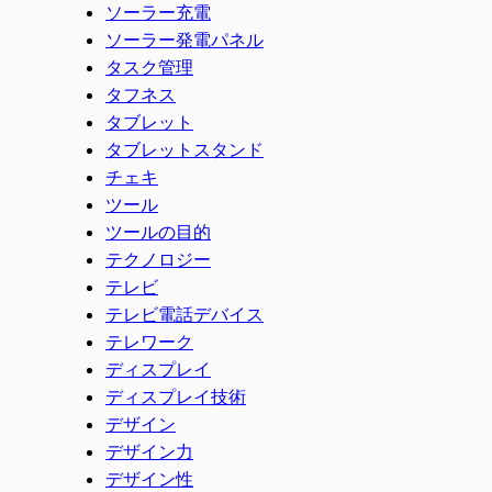
ソーラー充電
ソーラー発電パネル
タスク管理
タフネス
タブレット
タブレットスタンド
チェキ
ツール
ツールの目的
テクノロジー
テレビ
テレビ電話デバイス
テレワーク
ディスプレイ
ディスプレイ技術
デザイン
デザイン力
デザイン性