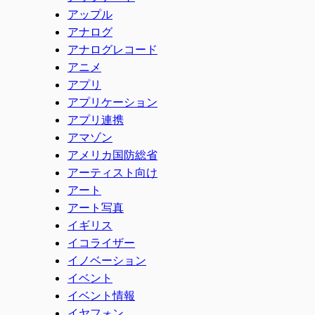
アップル
アナログ
アナログレコード
アニメ
アプリ
アプリケーション
アプリ連携
アマゾン
アメリカ国防総省
アーティスト向け
アート
アート写真
イギリス
イコライザー
イノベーション
イベント
イベント情報
イヤフォン