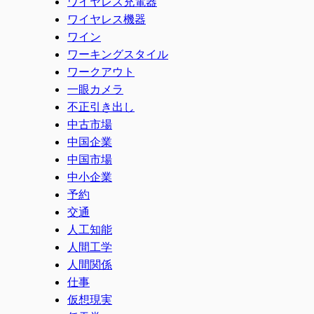
ワイヤレス充電器
ワイヤレス機器
ワイン
ワーキングスタイル
ワークアウト
一眼カメラ
不正引き出し
中古市場
中国企業
中国市場
中小企業
予約
交通
人工知能
人間工学
人間関係
仕事
仮想現実