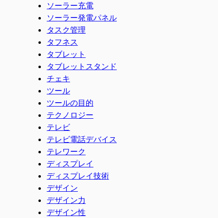
ソーラー充電
ソーラー発電パネル
タスク管理
タフネス
タブレット
タブレットスタンド
チェキ
ツール
ツールの目的
テクノロジー
テレビ
テレビ電話デバイス
テレワーク
ディスプレイ
ディスプレイ技術
デザイン
デザイン力
デザイン性