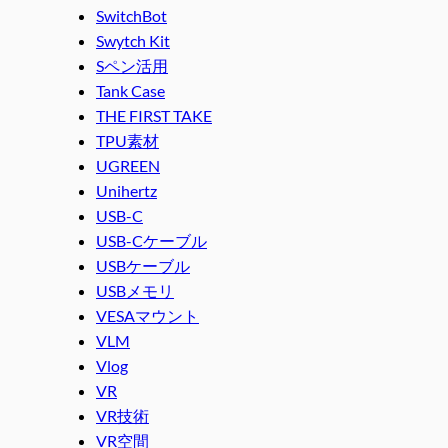
SwitchBot
Swytch Kit
Sペン活用
Tank Case
THE FIRST TAKE
TPU素材
UGREEN
Unihertz
USB-C
USB-Cケーブル
USBケーブル
USBメモリ
VESAマウント
VLM
Vlog
VR
VR技術
VR空間