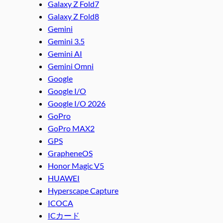
Galaxy Z Fold7
Galaxy Z Fold8
Gemini
Gemini 3.5
Gemini AI
Gemini Omni
Google
Google I/O
Google I/O 2026
GoPro
GoPro MAX2
GPS
GrapheneOS
Honor Magic V5
HUAWEI
Hyperscape Capture
ICOCA
ICカード