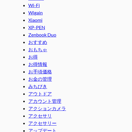
Wi-Fi
Wigain
Xiaomi
XP-PEN
Zenbook Duo
おすすめ
おもちゃ
お得
お得情報
お手頃価格
お金の管理
みちびき
アウトドア
アカウント管理
アクションカメラ
アクセサリ
アクセサリー
アップデート