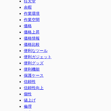
任天堂
余暇
作業環境
作業空間
価格
価格上昇
価格情報
価格比較
便利なツール
便利ガジェット
便利グッズ
便利機能
保護ケース
信頼性
信頼性向上
個性
値上げ
倫理