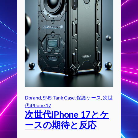
Dbrand
, 
SNS
, 
Tank Case
, 
保護ケース
, 
次世
代iPhone 17
次世代iPhone 17とケ
ースの期待と反応