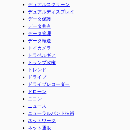
デュアルスクリーン
デュアルディスプレイ
データ保護
データ共有
データ管理
データ転送
トイカメラ
トラベルギア
トランプ政権
トレンド
ドライブ
ドライブレコーダー
ドローン
ニコン
ニュース
ニューラルバンド技術
ネットワーク
ネット通販