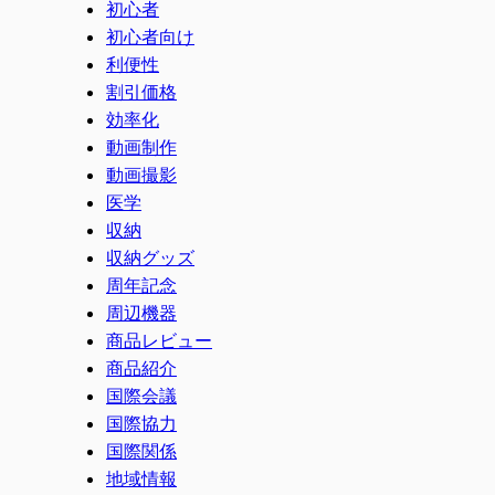
初心者
初心者向け
利便性
割引価格
効率化
動画制作
動画撮影
医学
収納
収納グッズ
周年記念
周辺機器
商品レビュー
商品紹介
国際会議
国際協力
国際関係
地域情報