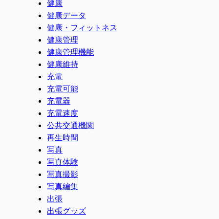
健康
健康データ
健康・フィットネス
健康管理
健康管理機能
健康維持
充電
充電可能
充電器
充電速度
公共交通機関
再生時間
写真
写真体験
写真撮影
写真編集
出張
出張グッズ