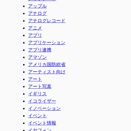
アップル
アナログ
アナログレコード
アニメ
アプリ
アプリケーション
アプリ連携
アマゾン
アメリカ国防総省
アーティスト向け
アート
アート写真
イギリス
イコライザー
イノベーション
イベント
イベント情報
イヤフォン