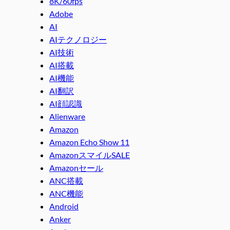
8K/60fps
Adobe
AI
AIテクノロジー
AI技術
AI搭載
AI機能
AI翻訳
AI顔認識
Alienware
Amazon
Amazon Echo Show 11
AmazonスマイルSALE
Amazonセール
ANC搭載
ANC機能
Android
Anker