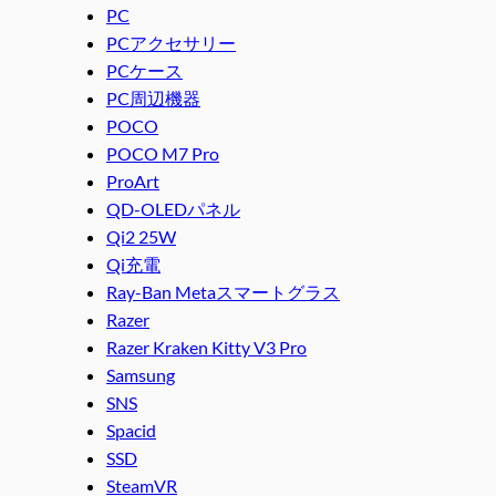
PC
PCアクセサリー
PCケース
PC周辺機器
POCO
POCO M7 Pro
ProArt
QD-OLEDパネル
Qi2 25W
Qi充電
Ray-Ban Metaスマートグラス
Razer
Razer Kraken Kitty V3 Pro
Samsung
SNS
Spacid
SSD
SteamVR