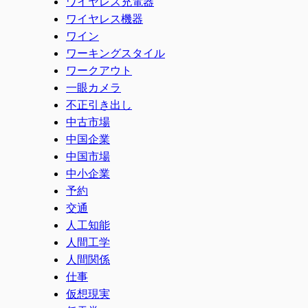
ワイヤレス充電器
ワイヤレス機器
ワイン
ワーキングスタイル
ワークアウト
一眼カメラ
不正引き出し
中古市場
中国企業
中国市場
中小企業
予約
交通
人工知能
人間工学
人間関係
仕事
仮想現実