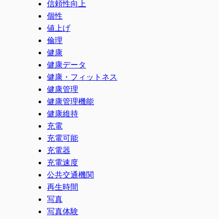
信頼性向上
個性
値上げ
倫理
健康
健康データ
健康・フィットネス
健康管理
健康管理機能
健康維持
充電
充電可能
充電器
充電速度
公共交通機関
再生時間
写真
写真体験