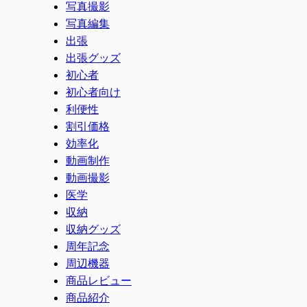
写真撮影
写真編集
出張
出張グッズ
初心者
初心者向け
利便性
割引価格
効率化
動画制作
動画撮影
医学
収納
収納グッズ
周年記念
周辺機器
商品レビュー
商品紹介