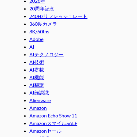
2026年
20周年記念
240Hzリフレッシュレート
360度カメラ
8K/60fps
Adobe
AI
AIテクノロジー
AI技術
AI搭載
AI機能
AI翻訳
AI顔認識
Alienware
Amazon
Amazon Echo Show 11
AmazonスマイルSALE
Amazonセール