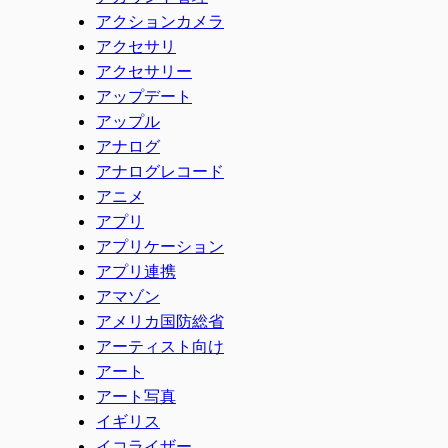
アクションカメラ
アクセサリ
アクセサリー
アップデート
アップル
アナログ
アナログレコード
アニメ
アプリ
アプリケーション
アプリ連携
アマゾン
アメリカ国防総省
アーティスト向け
アート
アート写真
イギリス
イコライザー