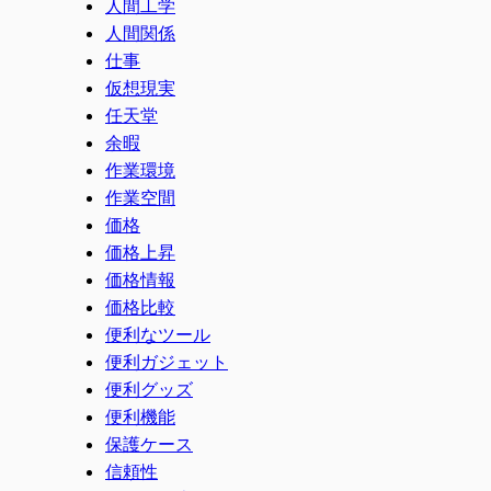
人間工学
人間関係
仕事
仮想現実
任天堂
余暇
作業環境
作業空間
価格
価格上昇
価格情報
価格比較
便利なツール
便利ガジェット
便利グッズ
便利機能
保護ケース
信頼性