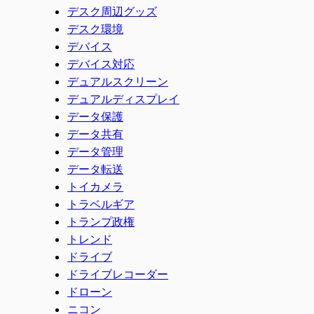
デスク周辺グッズ
デスク環境
デバイス
デバイス対応
デュアルスクリーン
デュアルディスプレイ
データ保護
データ共有
データ管理
データ転送
トイカメラ
トラベルギア
トランプ政権
トレンド
ドライブ
ドライブレコーダー
ドローン
ニコン