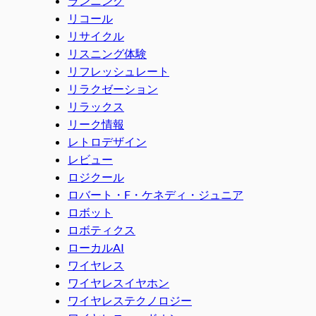
ランニング
リコール
リサイクル
リスニング体験
リフレッシュレート
リラクゼーション
リラックス
リーク情報
レトロデザイン
レビュー
ロジクール
ロバート・F・ケネディ・ジュニア
ロボット
ロボティクス
ローカルAI
ワイヤレス
ワイヤレスイヤホン
ワイヤレステクノロジー