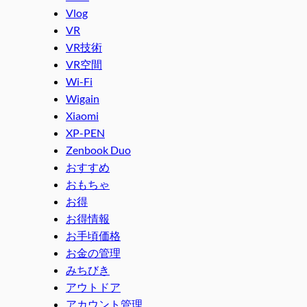
Vlog
VR
VR技術
VR空間
Wi-Fi
Wigain
Xiaomi
XP-PEN
Zenbook Duo
おすすめ
おもちゃ
お得
お得情報
お手頃価格
お金の管理
みちびき
アウトドア
アカウント管理