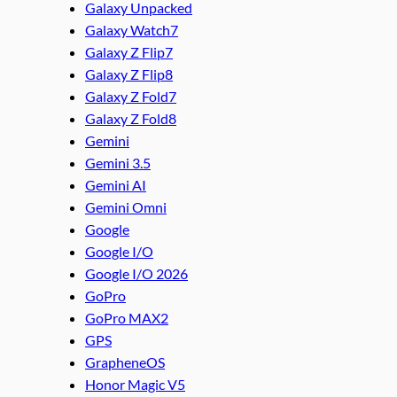
Galaxy Unpacked
Galaxy Watch7
Galaxy Z Flip7
Galaxy Z Flip8
Galaxy Z Fold7
Galaxy Z Fold8
Gemini
Gemini 3.5
Gemini AI
Gemini Omni
Google
Google I/O
Google I/O 2026
GoPro
GoPro MAX2
GPS
GrapheneOS
Honor Magic V5