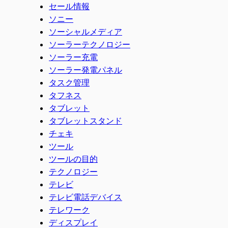
セール情報
ソニー
ソーシャルメディア
ソーラーテクノロジー
ソーラー充電
ソーラー発電パネル
タスク管理
タフネス
タブレット
タブレットスタンド
チェキ
ツール
ツールの目的
テクノロジー
テレビ
テレビ電話デバイス
テレワーク
ディスプレイ