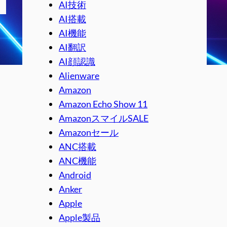
AI技術
AI搭載
AI機能
AI翻訳
AI顔認識
Alienware
Amazon
Amazon Echo Show 11
AmazonスマイルSALE
Amazonセール
ANC搭載
ANC機能
Android
Anker
Apple
Apple製品