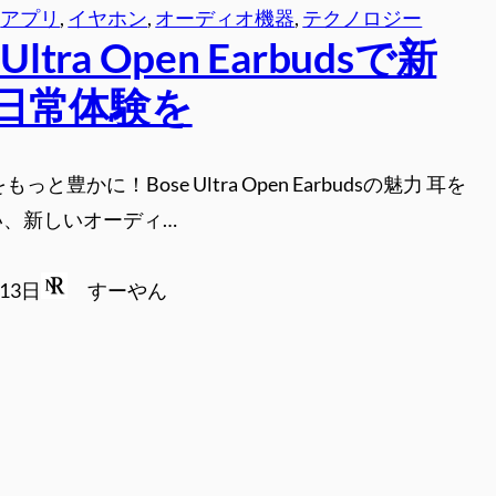
 
アプリ
, 
イヤホン
, 
オーディオ機器
, 
テクノロジー
 Ultra Open Earbudsで新
日常体験を
っと豊かに！Bose Ultra Open Earbudsの魅力 耳を
い、新しいオーディ…
月13日
すーやん