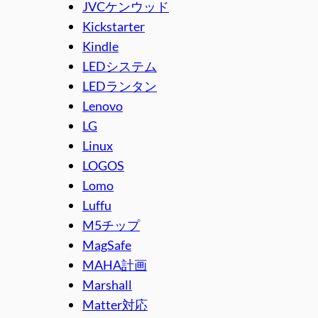
JVCケンウッド
Kickstarter
Kindle
LEDシステム
LEDランタン
Lenovo
LG
Linux
LOGOS
Lomo
Luffu
M5チップ
MagSafe
MAHA計画
Marshall
Matter対応