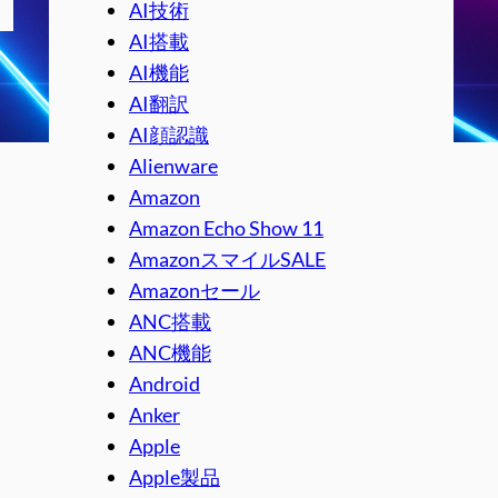
AI技術
AI搭載
AI機能
AI翻訳
AI顔認識
Alienware
Amazon
Amazon Echo Show 11
AmazonスマイルSALE
Amazonセール
ANC搭載
ANC機能
Android
Anker
Apple
Apple製品