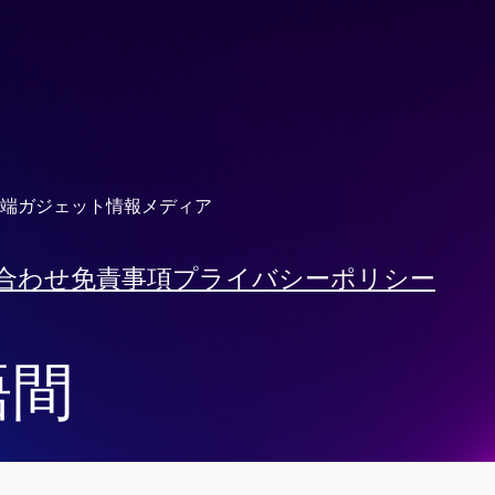
端ガジェット情報メディア
合わせ
免責事項
プライバシーポリシー
語間