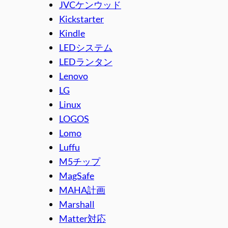
JVCケンウッド
Kickstarter
Kindle
LEDシステム
LEDランタン
Lenovo
LG
Linux
LOGOS
Lomo
Luffu
M5チップ
MagSafe
MAHA計画
Marshall
Matter対応