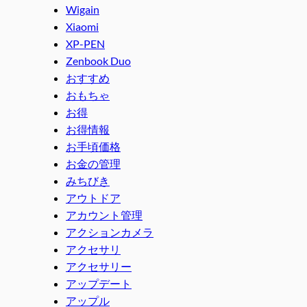
Wigain
Xiaomi
XP-PEN
Zenbook Duo
おすすめ
おもちゃ
お得
お得情報
お手頃価格
お金の管理
みちびき
アウトドア
アカウント管理
アクションカメラ
アクセサリ
アクセサリー
アップデート
アップル