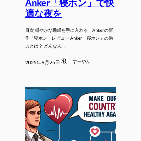
Anker「寝ホン」で快
適な夜を
目次 穏やかな睡眠を手に入れる！Ankerの新
作「寝ホン」レビュー Anker「寝ホン」の魅
力とは？ どんな人…
すーやん
2025年9月25日