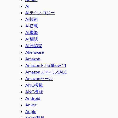
AI
AIテクノロジー
AI技術
AI搭載
AI機能
AI翻訳
AI顔認識
Alienware
Amazon
Amazon Echo Show 11
AmazonスマイルSALE
Amazonセール
ANC搭載
ANC機能
Android
Anker
Apple
Apple製品