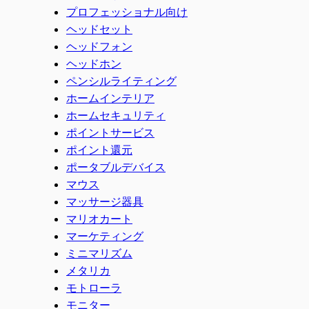
プロフェッショナル向け
ヘッドセット
ヘッドフォン
ヘッドホン
ペンシルライティング
ホームインテリア
ホームセキュリティ
ポイントサービス
ポイント還元
ポータブルデバイス
マウス
マッサージ器具
マリオカート
マーケティング
ミニマリズム
メタリカ
モトローラ
モニター