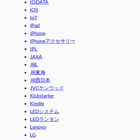
IODATA
iOS
IoT
iPad
iPhone
iPhoneアクセサリー
IPL
JAXA
JBL
JR東海
JR西日本
JVCケンウッド
Kickstarter
Kindle
LEDシステム
LEDランタン
Lenovo
LG