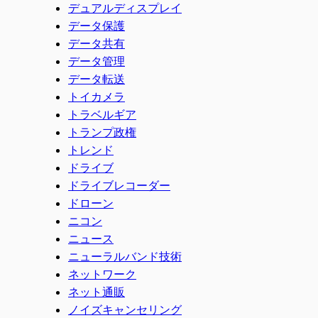
デュアルディスプレイ
データ保護
データ共有
データ管理
データ転送
トイカメラ
トラベルギア
トランプ政権
トレンド
ドライブ
ドライブレコーダー
ドローン
ニコン
ニュース
ニューラルバンド技術
ネットワーク
ネット通販
ノイズキャンセリング