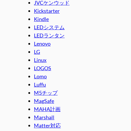
JVCケンウッド
Kickstarter
Kindle
LEDシステム
LEDランタン
Lenovo
LG
Linux
LOGOS
Lomo
Luffu
M5チップ
MagSafe
MAHA計画
Marshall
Matter対応