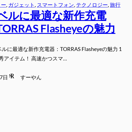
リー
, 
ガジェット
, 
スマートフォン
, 
テクノロジー
, 
旅行
ベルに最適な新作充電
ORRAS Flasheyeの魅力
ルに最適な新作充電器：TORRAS Flasheyeの魅力 1
秀アイテム！ 高速かつスマ…
月7日
すーやん