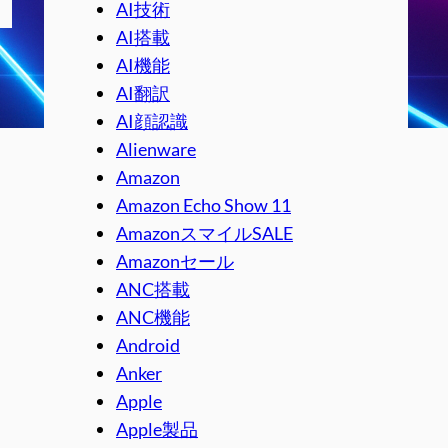
AI技術
AI搭載
AI機能
AI翻訳
AI顔認識
Alienware
Amazon
Amazon Echo Show 11
AmazonスマイルSALE
Amazonセール
ANC搭載
ANC機能
Android
Anker
Apple
Apple製品