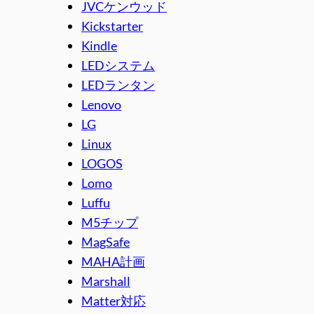
JVCケンウッド
Kickstarter
Kindle
LEDシステム
LEDランタン
Lenovo
LG
Linux
LOGOS
Lomo
Luffu
M5チップ
MagSafe
MAHA計画
Marshall
Matter対応