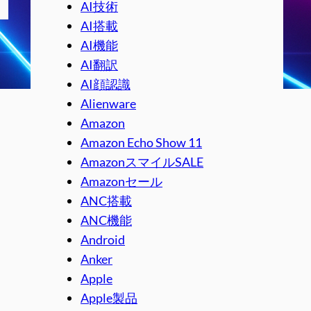
AI技術
AI搭載
AI機能
AI翻訳
AI顔認識
Alienware
Amazon
Amazon Echo Show 11
AmazonスマイルSALE
Amazonセール
ANC搭載
ANC機能
Android
Anker
Apple
Apple製品