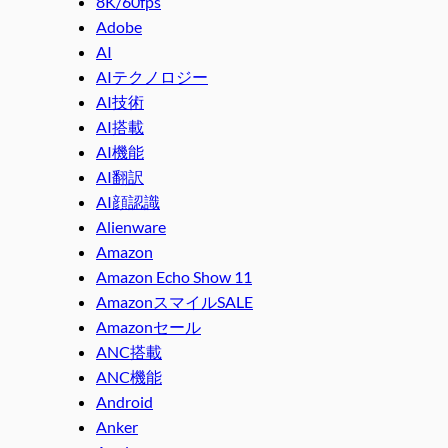
8K/60fps
Adobe
AI
AIテクノロジー
AI技術
AI搭載
AI機能
AI翻訳
AI顔認識
Alienware
Amazon
Amazon Echo Show 11
AmazonスマイルSALE
Amazonセール
ANC搭載
ANC機能
Android
Anker