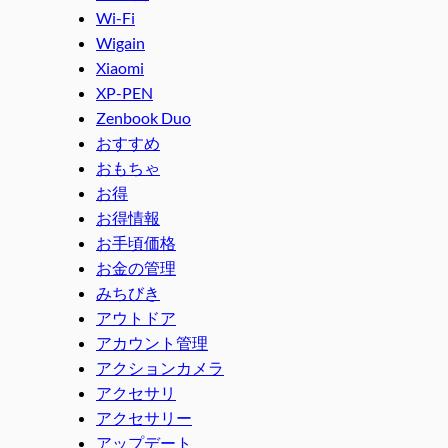
Wi-Fi
Wigain
Xiaomi
XP-PEN
Zenbook Duo
おすすめ
おもちゃ
お得
お得情報
お手頃価格
お金の管理
みちびき
アウトドア
アカウント管理
アクションカメラ
アクセサリ
アクセサリー
アップデート