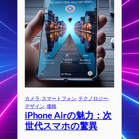
カメラ
, 
スマートフォン
, 
テクノロジー
, 
デザイン
, 
価格
iPhone Airの魅力：次
世代スマホの驚異