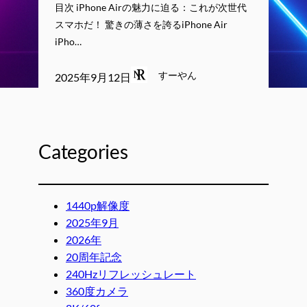
目次 iPhone Airの魅力に迫る：これが次世代
スマホだ！ 驚きの薄さを誇るiPhone Air
iPho…
すーやん
2025年9月12日
Categories
1440p解像度
2025年9月
2026年
20周年記念
240Hzリフレッシュレート
360度カメラ