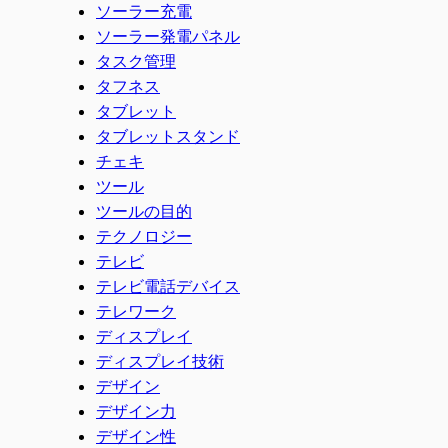
ソーラー充電
ソーラー発電パネル
タスク管理
タフネス
タブレット
タブレットスタンド
チェキ
ツール
ツールの目的
テクノロジー
テレビ
テレビ電話デバイス
テレワーク
ディスプレイ
ディスプレイ技術
デザイン
デザイン力
デザイン性