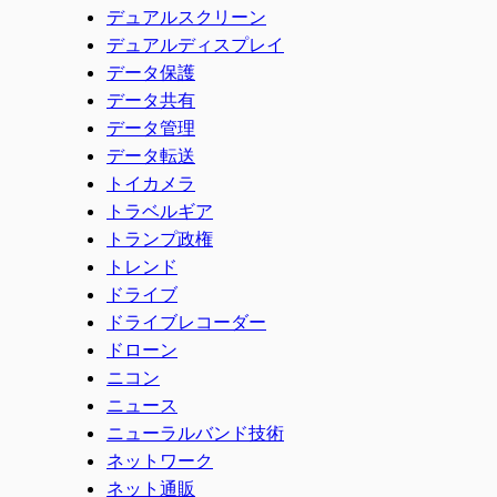
デュアルスクリーン
デュアルディスプレイ
データ保護
データ共有
データ管理
データ転送
トイカメラ
トラベルギア
トランプ政権
トレンド
ドライブ
ドライブレコーダー
ドローン
ニコン
ニュース
ニューラルバンド技術
ネットワーク
ネット通販