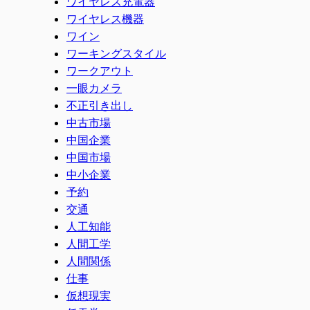
ワイヤレス充電器
ワイヤレス機器
ワイン
ワーキングスタイル
ワークアウト
一眼カメラ
不正引き出し
中古市場
中国企業
中国市場
中小企業
予約
交通
人工知能
人間工学
人間関係
仕事
仮想現実