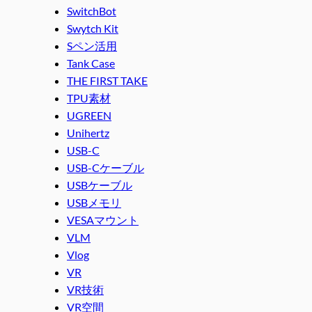
SwitchBot
Swytch Kit
Sペン活用
Tank Case
THE FIRST TAKE
TPU素材
UGREEN
Unihertz
USB-C
USB-Cケーブル
USBケーブル
USBメモリ
VESAマウント
VLM
Vlog
VR
VR技術
VR空間