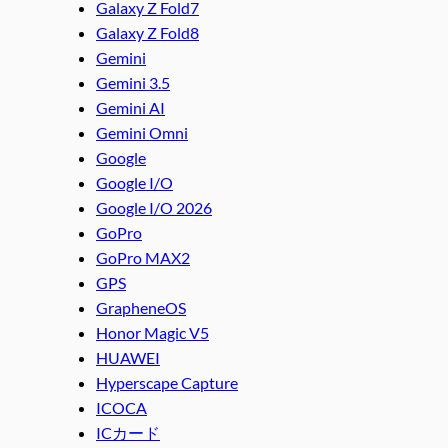
Galaxy Z Fold7
Galaxy Z Fold8
Gemini
Gemini 3.5
Gemini AI
Gemini Omni
Google
Google I/O
Google I/O 2026
GoPro
GoPro MAX2
GPS
GrapheneOS
Honor Magic V5
HUAWEI
Hyperscape Capture
ICOCA
ICカード