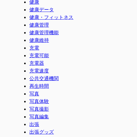
健康
健康データ
健康・フィットネス
健康管理
健康管理機能
健康維持
充電
充電可能
充電器
充電速度
公共交通機関
再生時間
写真
写真体験
写真撮影
写真編集
出張
出張グッズ