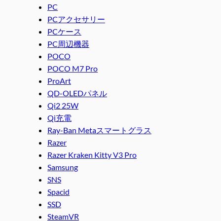
PC
PCアクセサリー
PCケース
PC周辺機器
POCO
POCO M7 Pro
ProArt
QD-OLEDパネル
Qi2 25W
Qi充電
Ray-Ban Metaスマートグラス
Razer
Razer Kraken Kitty V3 Pro
Samsung
SNS
Spacid
SSD
SteamVR