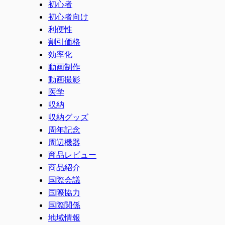
初心者
初心者向け
利便性
割引価格
効率化
動画制作
動画撮影
医学
収納
収納グッズ
周年記念
周辺機器
商品レビュー
商品紹介
国際会議
国際協力
国際関係
地域情報