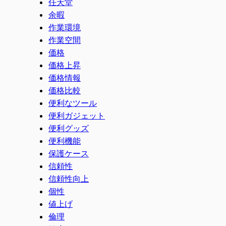
任天堂
余暇
作業環境
作業空間
価格
価格上昇
価格情報
価格比較
便利なツール
便利ガジェット
便利グッズ
便利機能
保護ケース
信頼性
信頼性向上
個性
値上げ
倫理