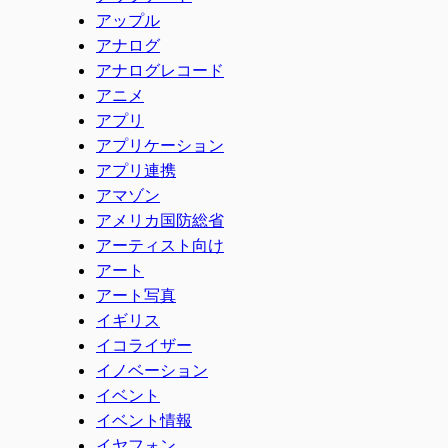
アップル
アナログ
アナログレコード
アニメ
アプリ
アプリケーション
アプリ連携
アマゾン
アメリカ国防総省
アーティスト向け
アート
アート写真
イギリス
イコライザー
イノベーション
イベント
イベント情報
イヤフォン