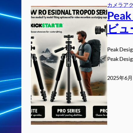
カメラア
Pea
ビュ
Peak 
Peak D
2025年6