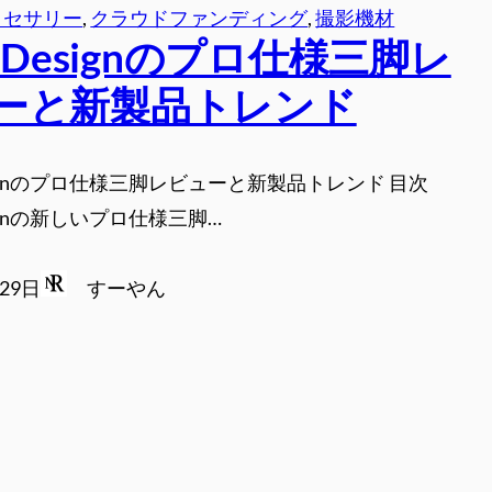
クセサリー
, 
クラウドファンディング
, 
撮影機材
k Designのプロ仕様三脚レ
ーと新製品トレンド
Designのプロ仕様三脚レビューと新製品トレンド 目次
esignの新しいプロ仕様三脚…
月29日
すーやん