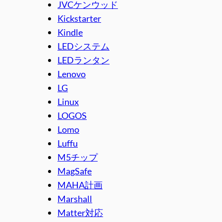
JVCケンウッド
Kickstarter
Kindle
LEDシステム
LEDランタン
Lenovo
LG
Linux
LOGOS
Lomo
Luffu
M5チップ
MagSafe
MAHA計画
Marshall
Matter対応