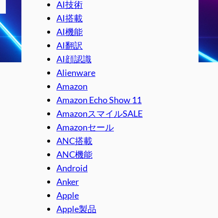
AI技術
AI搭載
AI機能
AI翻訳
AI顔認識
Alienware
Amazon
Amazon Echo Show 11
AmazonスマイルSALE
Amazonセール
ANC搭載
ANC機能
Android
Anker
Apple
Apple製品