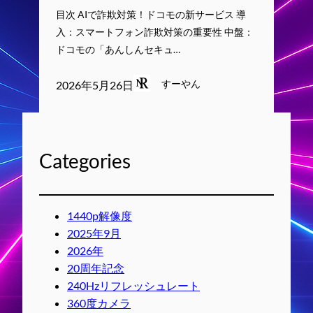
目次 AIで詐欺対策！ドコモの新サービス 導
入：スマートフォン詐欺対策の重要性 中盤：
ドコモの「あんしんセキュ…
すーやん
2026年5月26日
Categories
1440p解像度
2025年9月
2026年
20周年記念
240Hzリフレッシュレート
360度カメラ