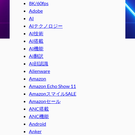
8K/60fps
Adobe
AI
AIテクノロジー
AI技術
AI搭載
AI機能
AI翻訳
AI顔認識
Alienware
Amazon
Amazon Echo Show 11
AmazonスマイルSALE
Amazonセール
ANC搭載
ANC機能
Android
Anker