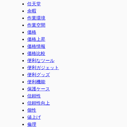
任天堂
余暇
作業環境
作業空間
価格
価格上昇
価格情報
価格比較
便利なツール
便利ガジェット
便利グッズ
便利機能
保護ケース
信頼性
信頼性向上
個性
値上げ
倫理