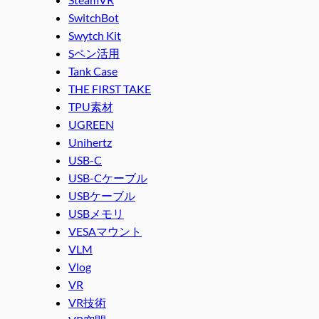
SwitchBot
Swytch Kit
Sペン活用
Tank Case
THE FIRST TAKE
TPU素材
UGREEN
Unihertz
USB-C
USB-Cケーブル
USBケーブル
USBメモリ
VESAマウント
VLM
Vlog
VR
VR技術