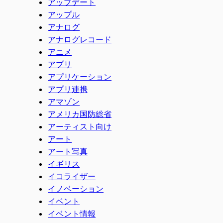
アップデート
アップル
アナログ
アナログレコード
アニメ
アプリ
アプリケーション
アプリ連携
アマゾン
アメリカ国防総省
アーティスト向け
アート
アート写真
イギリス
イコライザー
イノベーション
イベント
イベント情報