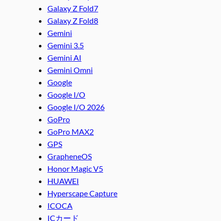
Galaxy Z Fold7
Galaxy Z Fold8
Gemini
Gemini 3.5
Gemini AI
Gemini Omni
Google
Google I/O
Google I/O 2026
GoPro
GoPro MAX2
GPS
GrapheneOS
Honor Magic V5
HUAWEI
Hyperscape Capture
ICOCA
ICカード