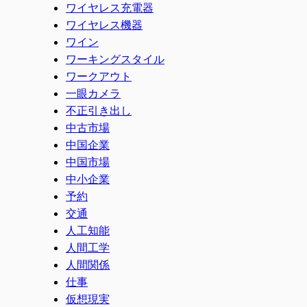
ワイヤレス充電器
ワイヤレス機器
ワイン
ワーキングスタイル
ワークアウト
一眼カメラ
不正引き出し
中古市場
中国企業
中国市場
中小企業
予約
交通
人工知能
人間工学
人間関係
仕事
仮想現実