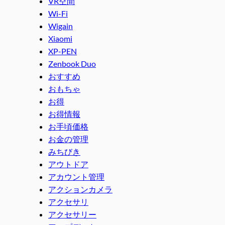
VR空間
Wi-Fi
Wigain
Xiaomi
XP-PEN
Zenbook Duo
おすすめ
おもちゃ
お得
お得情報
お手頃価格
お金の管理
みちびき
アウトドア
アカウント管理
アクションカメラ
アクセサリ
アクセサリー