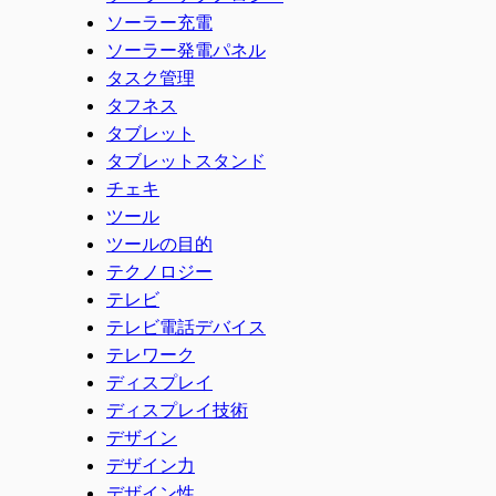
ソーラー充電
ソーラー発電パネル
タスク管理
タフネス
タブレット
タブレットスタンド
チェキ
ツール
ツールの目的
テクノロジー
テレビ
テレビ電話デバイス
テレワーク
ディスプレイ
ディスプレイ技術
デザイン
デザイン力
デザイン性