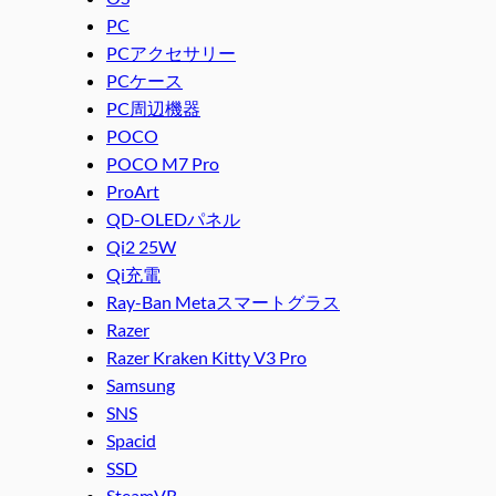
PC
PCアクセサリー
PCケース
PC周辺機器
POCO
POCO M7 Pro
ProArt
QD-OLEDパネル
Qi2 25W
Qi充電
Ray-Ban Metaスマートグラス
Razer
Razer Kraken Kitty V3 Pro
Samsung
SNS
Spacid
SSD
SteamVR