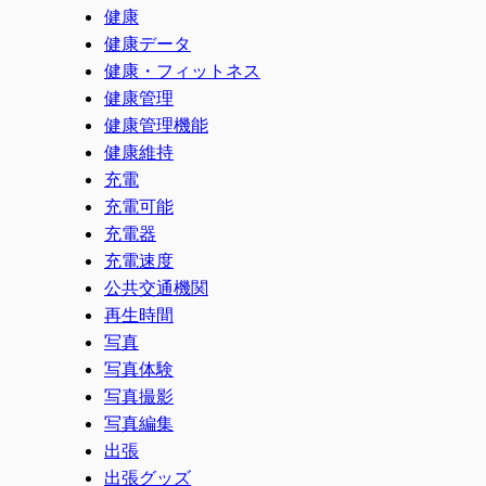
健康
健康データ
健康・フィットネス
健康管理
健康管理機能
健康維持
充電
充電可能
充電器
充電速度
公共交通機関
再生時間
写真
写真体験
写真撮影
写真編集
出張
出張グッズ