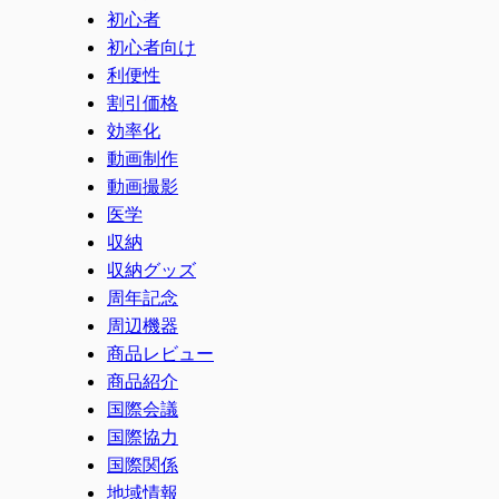
初心者
初心者向け
利便性
割引価格
効率化
動画制作
動画撮影
医学
収納
収納グッズ
周年記念
周辺機器
商品レビュー
商品紹介
国際会議
国際協力
国際関係
地域情報