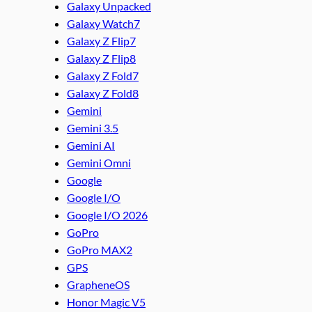
Galaxy Unpacked
Galaxy Watch7
Galaxy Z Flip7
Galaxy Z Flip8
Galaxy Z Fold7
Galaxy Z Fold8
Gemini
Gemini 3.5
Gemini AI
Gemini Omni
Google
Google I/O
Google I/O 2026
GoPro
GoPro MAX2
GPS
GrapheneOS
Honor Magic V5