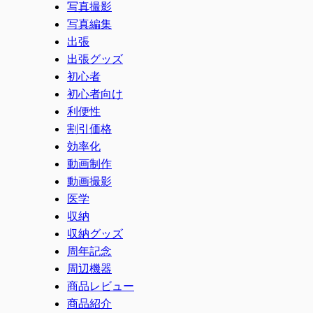
写真撮影
写真編集
出張
出張グッズ
初心者
初心者向け
利便性
割引価格
効率化
動画制作
動画撮影
医学
収納
収納グッズ
周年記念
周辺機器
商品レビュー
商品紹介