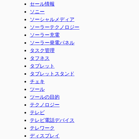
セール情報
ソニー
ソーシャルメディア
ソーラーテクノロジー
ソーラー充電
ソーラー発電パネル
タスク管理
タフネス
タブレット
タブレットスタンド
チェキ
ツール
ツールの目的
テクノロジー
テレビ
テレビ電話デバイス
テレワーク
ディスプレイ