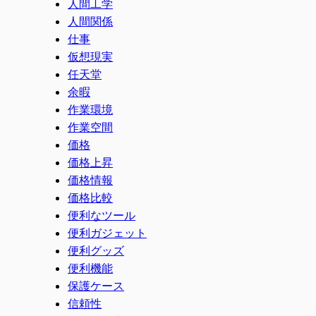
人間工学
人間関係
仕事
仮想現実
任天堂
余暇
作業環境
作業空間
価格
価格上昇
価格情報
価格比較
便利なツール
便利ガジェット
便利グッズ
便利機能
保護ケース
信頼性