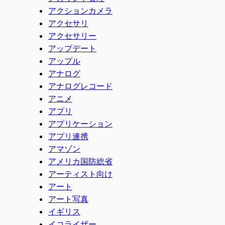
アクションカメラ
アクセサリ
アクセサリー
アップデート
アップル
アナログ
アナログレコード
アニメ
アプリ
アプリケーション
アプリ連携
アマゾン
アメリカ国防総省
アーティスト向け
アート
アート写真
イギリス
イコライザー