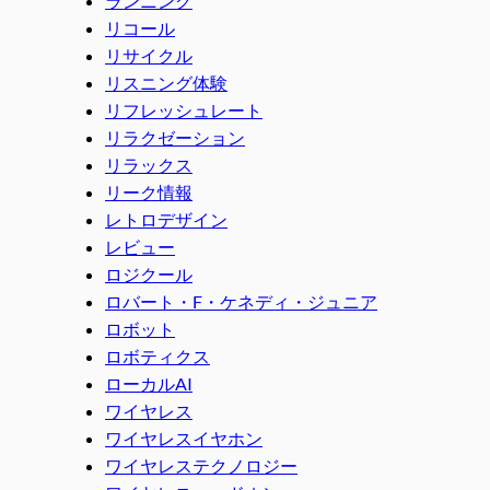
ランニング
リコール
リサイクル
リスニング体験
リフレッシュレート
リラクゼーション
リラックス
リーク情報
レトロデザイン
レビュー
ロジクール
ロバート・F・ケネディ・ジュニア
ロボット
ロボティクス
ローカルAI
ワイヤレス
ワイヤレスイヤホン
ワイヤレステクノロジー