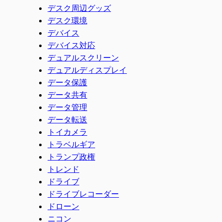
デスク周辺グッズ
デスク環境
デバイス
デバイス対応
デュアルスクリーン
デュアルディスプレイ
データ保護
データ共有
データ管理
データ転送
トイカメラ
トラベルギア
トランプ政権
トレンド
ドライブ
ドライブレコーダー
ドローン
ニコン