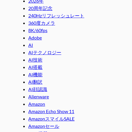
2026年
20周年記念
240Hzリフレッシュレート
360度カメラ
8K/60fps
Adobe
AI
AIテクノロジー
AI技術
AI搭載
AI機能
AI翻訳
AI顔認識
Alienware
Amazon
Amazon Echo Show 11
AmazonスマイルSALE
Amazonセール