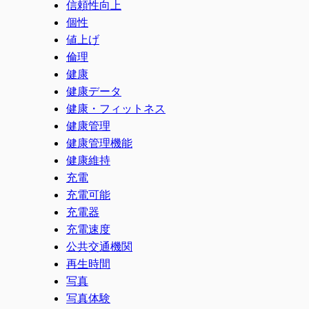
信頼性向上
個性
値上げ
倫理
健康
健康データ
健康・フィットネス
健康管理
健康管理機能
健康維持
充電
充電可能
充電器
充電速度
公共交通機関
再生時間
写真
写真体験