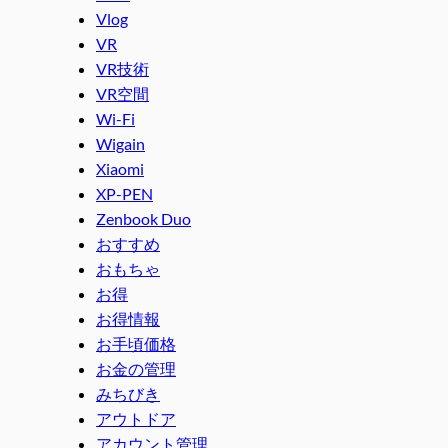
Vlog
VR
VR技術
VR空間
Wi-Fi
Wigain
Xiaomi
XP-PEN
Zenbook Duo
おすすめ
おもちゃ
お得
お得情報
お手頃価格
お金の管理
みちびき
アウトドア
アカウント管理