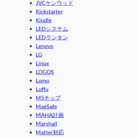
JVCケンウッド
Kickstarter
Kindle
LEDシステム
LEDランタン
Lenovo
LG
Linux
LOGOS
Lomo
Luffu
M5チップ
MagSafe
MAHA計画
Marshall
Matter対応