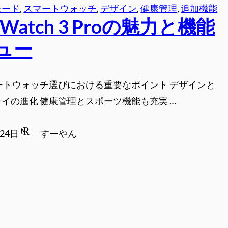
モード
, 
スマートウォッチ
, 
デザイン
, 
健康管理
, 
追加機能
 Watch 3 Proの魅力と機能
ュー
ートウォッチ選びにおける重要なポイント デザインと
イの進化 健康管理とスポーツ機能も充実 …
月24日
すーやん