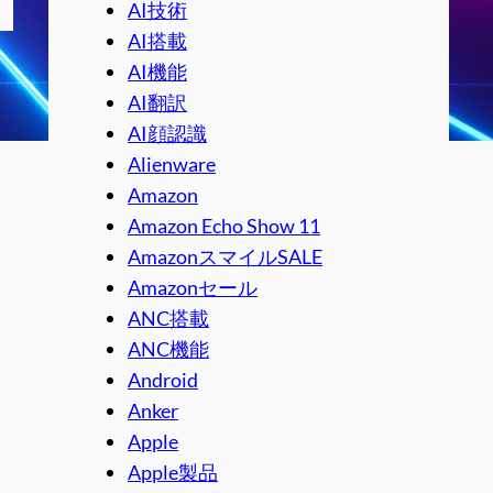
AI技術
AI搭載
AI機能
AI翻訳
AI顔認識
Alienware
Amazon
Amazon Echo Show 11
AmazonスマイルSALE
Amazonセール
ANC搭載
ANC機能
Android
Anker
Apple
Apple製品