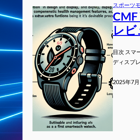
スポーツ
CMF
レビ
目次 スマ
ディスプレ
2025年7