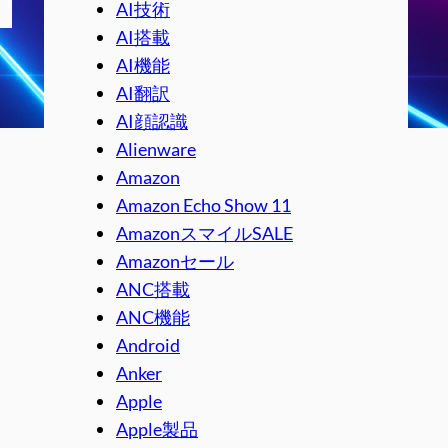
AI技術
AI搭載
AI機能
AI翻訳
AI顔認識
Alienware
Amazon
Amazon Echo Show 11
AmazonスマイルSALE
Amazonセール
ANC搭載
ANC機能
Android
Anker
Apple
Apple製品