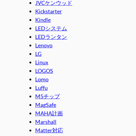
JVCケンウッド
Kickstarter
Kindle
LEDシステム
LEDランタン
Lenovo
LG
Linux
LOGOS
Lomo
Luffu
M5チップ
MagSafe
MAHA計画
Marshall
Matter対応