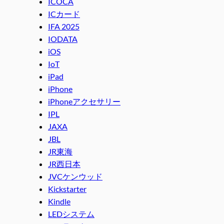
ICOCA
ICカード
IFA 2025
IODATA
iOS
IoT
iPad
iPhone
iPhoneアクセサリー
IPL
JAXA
JBL
JR東海
JR西日本
JVCケンウッド
Kickstarter
Kindle
LEDシステム