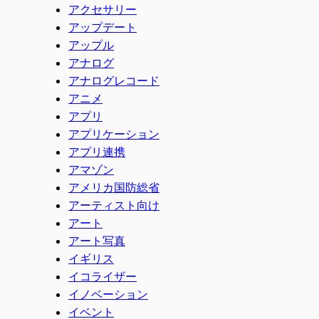
アクセサリー
アップデート
アップル
アナログ
アナログレコード
アニメ
アプリ
アプリケーション
アプリ連携
アマゾン
アメリカ国防総省
アーティスト向け
アート
アート写真
イギリス
イコライザー
イノベーション
イベント