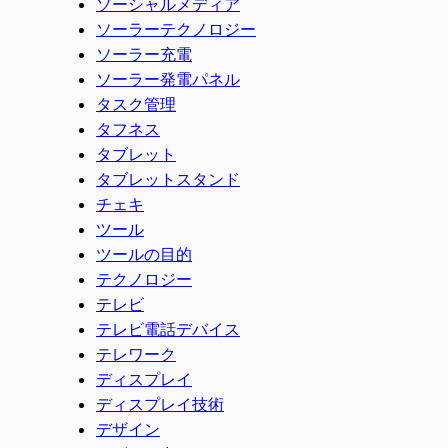
ソーシャルメディア
ソーラーテクノロジー
ソーラー充電
ソーラー発電パネル
タスク管理
タフネス
タブレット
タブレットスタンド
チェキ
ツール
ツールの目的
テクノロジー
テレビ
テレビ電話デバイス
テレワーク
ディスプレイ
ディスプレイ技術
デザイン