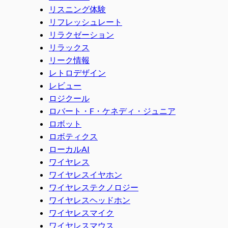
リスニング体験
リフレッシュレート
リラクゼーション
リラックス
リーク情報
レトロデザイン
レビュー
ロジクール
ロバート・F・ケネディ・ジュニア
ロボット
ロボティクス
ローカルAI
ワイヤレス
ワイヤレスイヤホン
ワイヤレステクノロジー
ワイヤレスヘッドホン
ワイヤレスマイク
ワイヤレスマウス