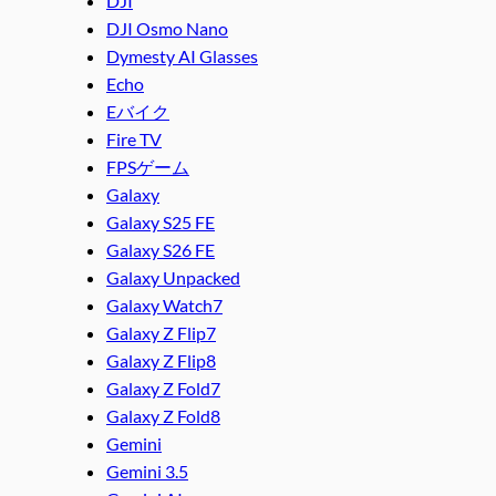
DJI
DJI Osmo Nano
Dymesty AI Glasses
Echo
Eバイク
Fire TV
FPSゲーム
Galaxy
Galaxy S25 FE
Galaxy S26 FE
Galaxy Unpacked
Galaxy Watch7
Galaxy Z Flip7
Galaxy Z Flip8
Galaxy Z Fold7
Galaxy Z Fold8
Gemini
Gemini 3.5