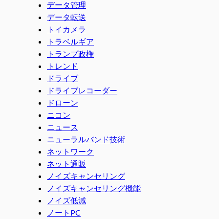
データ管理
データ転送
トイカメラ
トラベルギア
トランプ政権
トレンド
ドライブ
ドライブレコーダー
ドローン
ニコン
ニュース
ニューラルバンド技術
ネットワーク
ネット通販
ノイズキャンセリング
ノイズキャンセリング機能
ノイズ低減
ノートPC