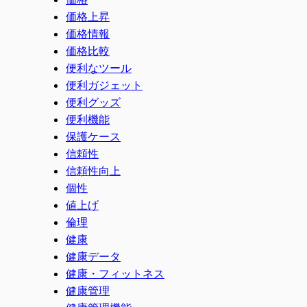
価格上昇
価格情報
価格比較
便利なツール
便利ガジェット
便利グッズ
便利機能
保護ケース
信頼性
信頼性向上
個性
値上げ
倫理
健康
健康データ
健康・フィットネス
健康管理