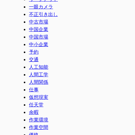
一眼カメラ
不正引き出し
中古市場
中国企業
中国市場
中小企業
予約
交通
人工知能
人間工学
人間関係
仕事
仮想現実
任天堂
余暇
作業環境
作業空間
価格