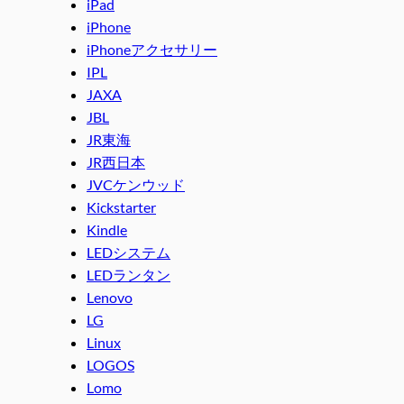
iPad
iPhone
iPhoneアクセサリー
IPL
JAXA
JBL
JR東海
JR西日本
JVCケンウッド
Kickstarter
Kindle
LEDシステム
LEDランタン
Lenovo
LG
Linux
LOGOS
Lomo