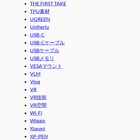
THE FIRST TAKE
TPU素材
UGREEN
Unihertz
USB-C
USB-Cケーブル
USBケーブル
USBメモリ
VESAマウント
VLM
Vlog
VR
VR技術
VR空間
Wi-Fi
Wigain
Xiaomi
XP-PEN