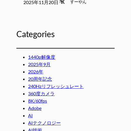
すーやん
2025年11月20日
Categories
1440p解像度
2025年9月
2026年
20周年記念
240Hzリフレッシュレート
360度カメラ
8K/60fps
Adobe
AI
AIテクノロジー
AI技術