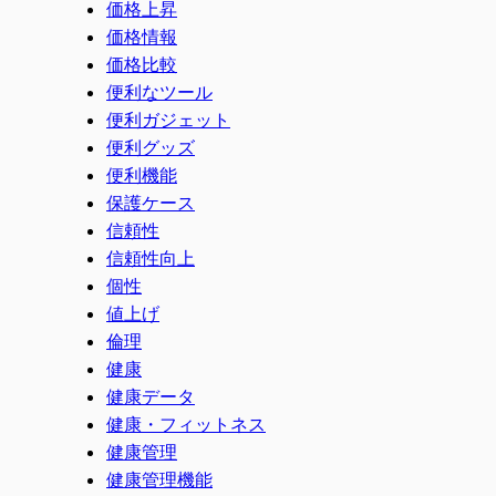
価格上昇
価格情報
価格比較
便利なツール
便利ガジェット
便利グッズ
便利機能
保護ケース
信頼性
信頼性向上
個性
値上げ
倫理
健康
健康データ
健康・フィットネス
健康管理
健康管理機能