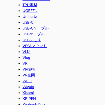
TPU素材
UGREEN
Unihertz
USB-C
USB-Cケーブル
USBケーブル
USBメモリ
VESAマウント
VLM
Vlog
VR
VR技術
VR空間
Wi-Fi
Wigain
Xiaomi
XP-PEN
Zenbook Duo