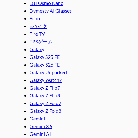
DJI Osmo Nano
Dymesty AI Glasses
Echo
Eバイク
Fire TV
FPSゲーム
Galaxy
Galaxy S25 FE
Galaxy S26 FE
Galaxy Unpacked
Galaxy Watch7
Galaxy Z Flip7
Galaxy Z Flip8
Galaxy Z Fold7
Galaxy Z Fold8
Gemini
Gemini 3.5
Gemini AI