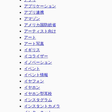
アプリケーション
アプリ連携
アマゾン
アメリカ国防総省
アーティスト向け
アート
アート写真
イギリス
イコライザー
イノベーション
イベント
イベント情報
イヤフォン
イヤホン
イヤホン型耳栓
インスタグラム
インスタントカメラ