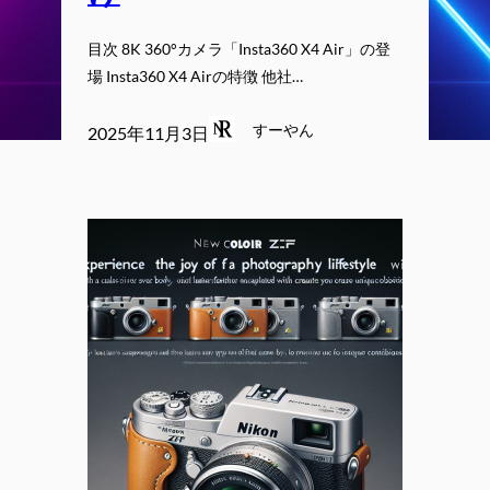
目次 8K 360°カメラ「Insta360 X4 Air」の登
場 Insta360 X4 Airの特徴 他社…
すーやん
2025年11月3日