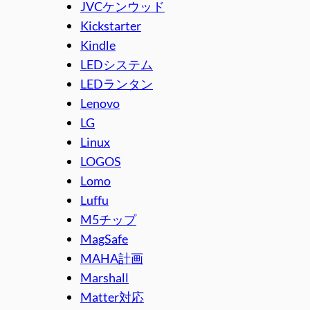
JVCケンウッド
Kickstarter
Kindle
LEDシステム
LEDランタン
Lenovo
LG
Linux
LOGOS
Lomo
Luffu
M5チップ
MagSafe
MAHA計画
Marshall
Matter対応