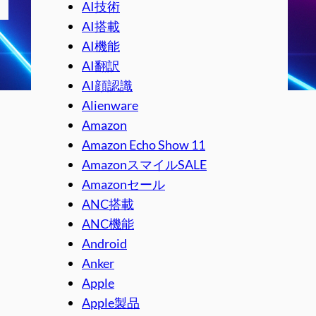
AI技術
AI搭載
AI機能
AI翻訳
AI顔認識
Alienware
Amazon
Amazon Echo Show 11
AmazonスマイルSALE
Amazonセール
ANC搭載
ANC機能
Android
Anker
Apple
Apple製品