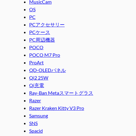
MusicCam
OS
PC
PCアクセサリー
PCケース
PC周辺機器
POCO
POCO M7 Pro
ProArt
QD-OLEDパネル
Qi2 25W
Qi充電
Ray-Ban Metaスマートグラス
Razer
Razer Kraken Kitty V3 Pro
Samsung
SNS
Spacid