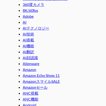
360度カメラ
8K/60fps
Adobe
AI
AIテクノロジー
AI技術
AI搭載
AI機能
AI翻訳
AI顔認識
Alienware
Amazon
Amazon Echo Show 11
AmazonスマイルSALE
Amazonセール
ANC搭載
ANC機能
Android