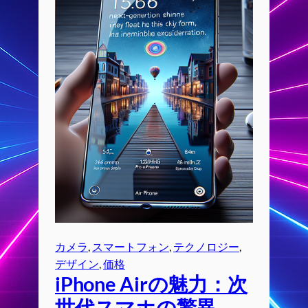
カメラ
, 
スマートフォン
, 
テクノロジー
, 
デザイン
, 
価格
iPhone Airの魅力：次
世代スマホの驚異