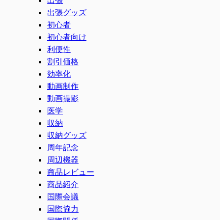
出張グッズ
初心者
初心者向け
利便性
割引価格
効率化
動画制作
動画撮影
医学
収納
収納グッズ
周年記念
周辺機器
商品レビュー
商品紹介
国際会議
国際協力