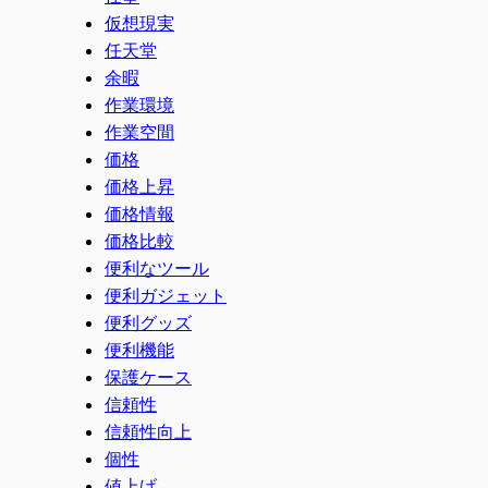
仮想現実
任天堂
余暇
作業環境
作業空間
価格
価格上昇
価格情報
価格比較
便利なツール
便利ガジェット
便利グッズ
便利機能
保護ケース
信頼性
信頼性向上
個性
値上げ