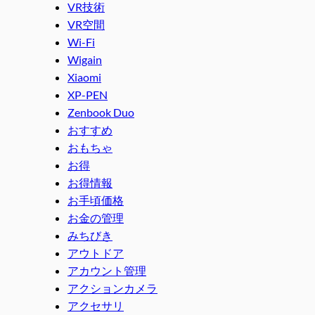
VR技術
VR空間
Wi-Fi
Wigain
Xiaomi
XP-PEN
Zenbook Duo
おすすめ
おもちゃ
お得
お得情報
お手頃価格
お金の管理
みちびき
アウトドア
アカウント管理
アクションカメラ
アクセサリ