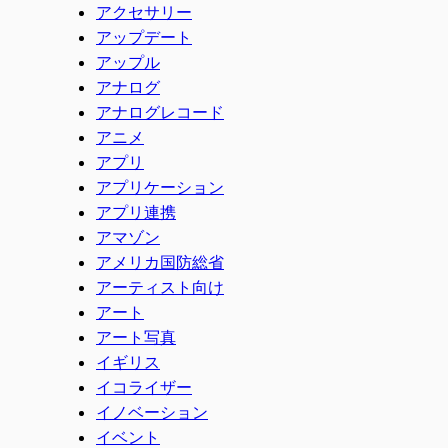
アクセサリー
アップデート
アップル
アナログ
アナログレコード
アニメ
アプリ
アプリケーション
アプリ連携
アマゾン
アメリカ国防総省
アーティスト向け
アート
アート写真
イギリス
イコライザー
イノベーション
イベント