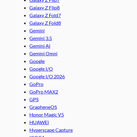
Galaxy Z Flip8
Galaxy Z Fold7
Galaxy Z Fold8
Gemini
Gemini 3.5
Gemini AI
Gemini Omni
Google
Google I/O
Google I/O 2026
GoPro
GoPro MAX2
GPS
GrapheneOS
Honor Magic V5
HUAWEI
Hyperscape Capture