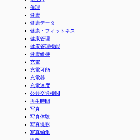
倫理
健康
健康データ
健康・フィットネス
健康管理
健康管理機能
健康維持
充電
充電可能
充電器
充電速度
公共交通機関
再生時間
写真
写真体験
写真撮影
写真編集
出張