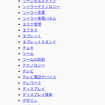
ソーシャルメディア
ソーラーテクノロジー
ソーラー充電
ソーラー発電パネル
タスク管理
タフネス
タブレット
タブレットスタンド
チェキ
ツール
ツールの目的
テクノロジー
テレビ
テレビ電話デバイス
テレワーク
ディスプレイ
ディスプレイ技術
デザイン