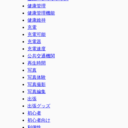
健康管理
健康管理機能
健康維持
充電
充電可能
充電器
充電速度
公共交通機関
再生時間
写真
写真体験
写真撮影
写真編集
出張
出張グッズ
初心者
初心者向け
利便性