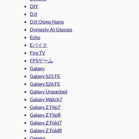
DIY
DJI
DJI Osmo Nano
Dymesty AI Glasses
Echo
Eバイク
Fire TV
FPSゲーム
Galaxy
Galaxy S25 FE
Galaxy S26 FE
Galaxy Unpacked
Galaxy Watch7
Galaxy Z Flip7
Galaxy Z Flip8
Galaxy Z Fold7
Galaxy Z Fold8
Gemini