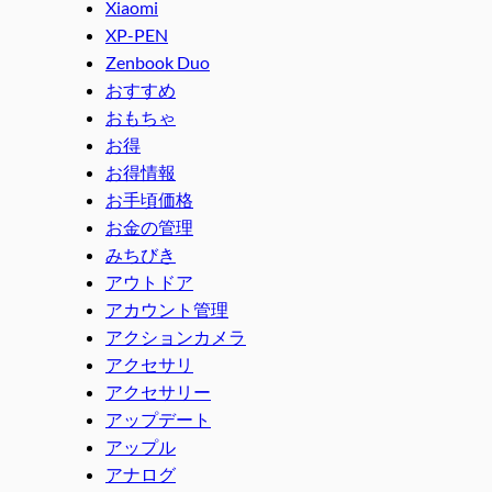
Xiaomi
XP-PEN
Zenbook Duo
おすすめ
おもちゃ
お得
お得情報
お手頃価格
お金の管理
みちびき
アウトドア
アカウント管理
アクションカメラ
アクセサリ
アクセサリー
アップデート
アップル
アナログ