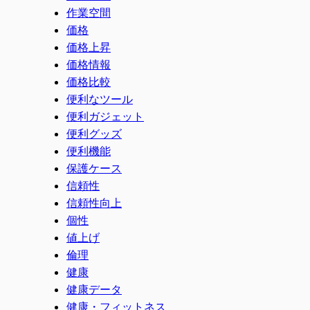
作業空間
価格
価格上昇
価格情報
価格比較
便利なツール
便利ガジェット
便利グッズ
便利機能
保護ケース
信頼性
信頼性向上
個性
値上げ
倫理
健康
健康データ
健康・フィットネス