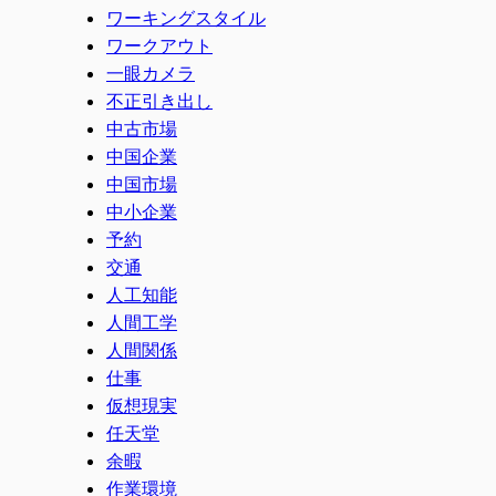
ワーキングスタイル
ワークアウト
一眼カメラ
不正引き出し
中古市場
中国企業
中国市場
中小企業
予約
交通
人工知能
人間工学
人間関係
仕事
仮想現実
任天堂
余暇
作業環境