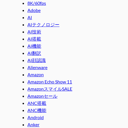
8K/60fps
Adobe
AI
AIテクノロジー
AI技術
AI搭載
AI機能
AI翻訳
AI顔認識
Alienware
Amazon
Amazon Echo Show 11
AmazonスマイルSALE
Amazonセール
ANC搭載
ANC機能
Android
Anker