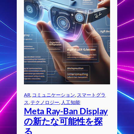
AR
, 
コミュニケーション
, 
スマートグラ
ス
, 
テクノロジー
, 
人工知能
Meta Ray-Ban Display
の新たな可能性を探
る