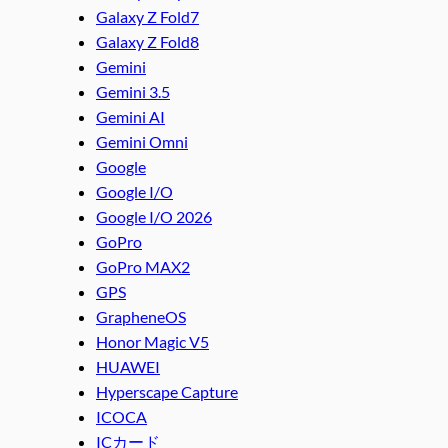
Galaxy Z Fold7
Galaxy Z Fold8
Gemini
Gemini 3.5
Gemini AI
Gemini Omni
Google
Google I/O
Google I/O 2026
GoPro
GoPro MAX2
GPS
GrapheneOS
Honor Magic V5
HUAWEI
Hyperscape Capture
ICOCA
ICカード