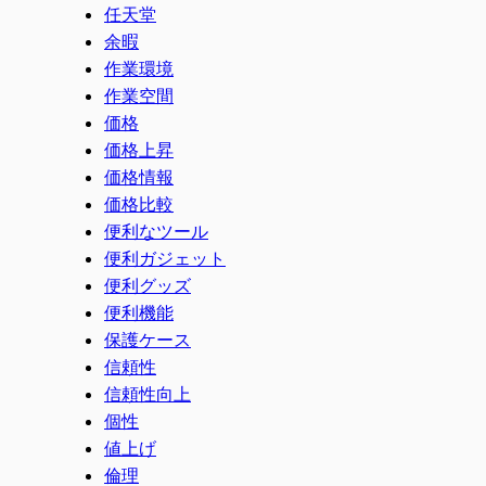
任天堂
余暇
作業環境
作業空間
価格
価格上昇
価格情報
価格比較
便利なツール
便利ガジェット
便利グッズ
便利機能
保護ケース
信頼性
信頼性向上
個性
値上げ
倫理