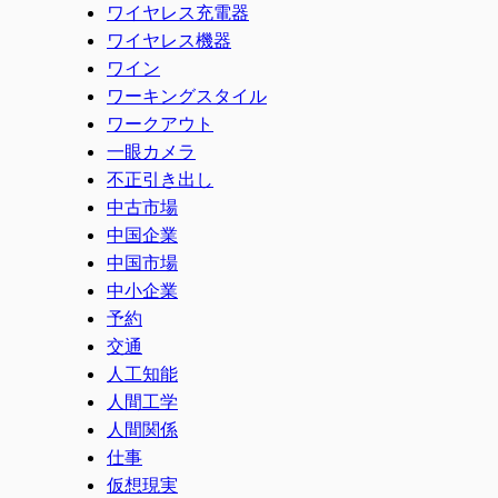
ワイヤレス充電器
ワイヤレス機器
ワイン
ワーキングスタイル
ワークアウト
一眼カメラ
不正引き出し
中古市場
中国企業
中国市場
中小企業
予約
交通
人工知能
人間工学
人間関係
仕事
仮想現実