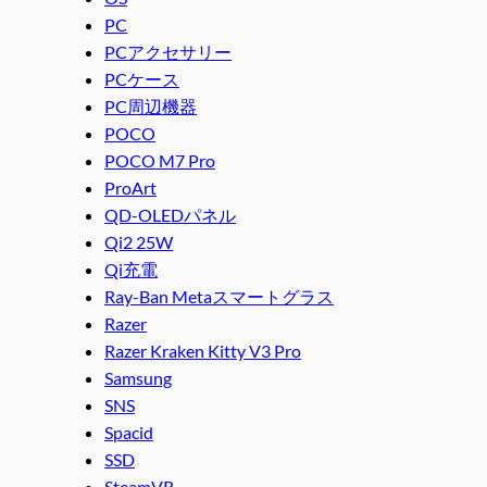
PC
PCアクセサリー
PCケース
PC周辺機器
POCO
POCO M7 Pro
ProArt
QD-OLEDパネル
Qi2 25W
Qi充電
Ray-Ban Metaスマートグラス
Razer
Razer Kraken Kitty V3 Pro
Samsung
SNS
Spacid
SSD
SteamVR