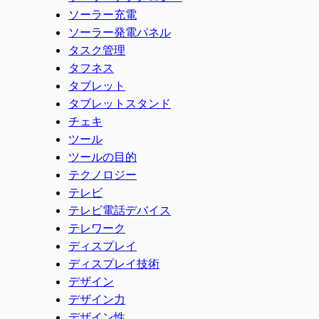
ソーラー充電
ソーラー発電パネル
タスク管理
タフネス
タブレット
タブレットスタンド
チェキ
ツール
ツールの目的
テクノロジー
テレビ
テレビ電話デバイス
テレワーク
ディスプレイ
ディスプレイ技術
デザイン
デザイン力
デザイン性