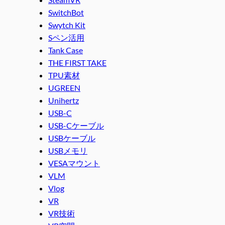
SwitchBot
Swytch Kit
Sペン活用
Tank Case
THE FIRST TAKE
TPU素材
UGREEN
Unihertz
USB-C
USB-Cケーブル
USBケーブル
USBメモリ
VESAマウント
VLM
Vlog
VR
VR技術