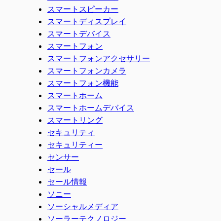
スマートスピーカー
スマートディスプレイ
スマートデバイス
スマートフォン
スマートフォンアクセサリー
スマートフォンカメラ
スマートフォン機能
スマートホーム
スマートホームデバイス
スマートリング
セキュリティ
セキュリティー
センサー
セール
セール情報
ソニー
ソーシャルメディア
ソーラーテクノロジー