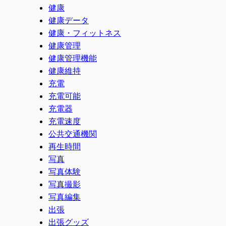
健康
健康データ
健康・フィットネス
健康管理
健康管理機能
健康維持
充電
充電可能
充電器
充電速度
公共交通機関
再生時間
写真
写真体験
写真撮影
写真編集
出張
出張グッズ