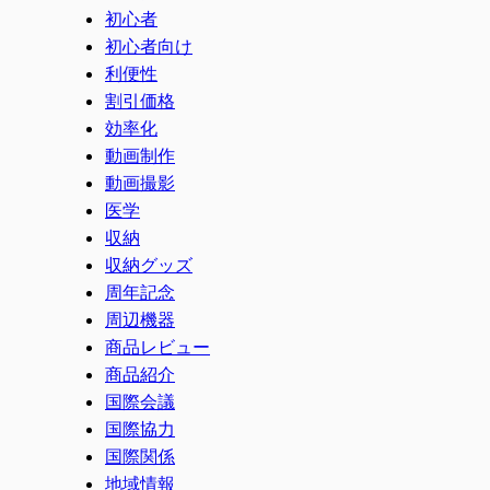
初心者
初心者向け
利便性
割引価格
効率化
動画制作
動画撮影
医学
収納
収納グッズ
周年記念
周辺機器
商品レビュー
商品紹介
国際会議
国際協力
国際関係
地域情報