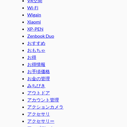
VR空間
Wi-Fi
Wigain
Xiaomi
XP-PEN
Zenbook Duo
おすすめ
おもちゃ
お得
お得情報
お手頃価格
お金の管理
みちびき
アウトドア
アカウント管理
アクションカメラ
アクセサリ
アクセサリー