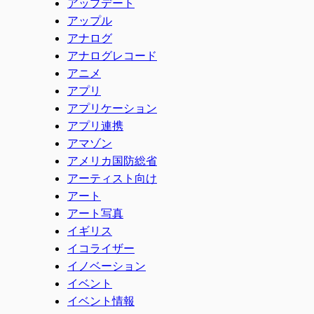
アップデート
アップル
アナログ
アナログレコード
アニメ
アプリ
アプリケーション
アプリ連携
アマゾン
アメリカ国防総省
アーティスト向け
アート
アート写真
イギリス
イコライザー
イノベーション
イベント
イベント情報