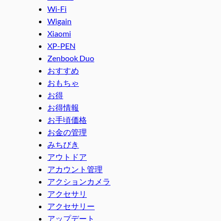
Wi-Fi
Wigain
Xiaomi
XP-PEN
Zenbook Duo
おすすめ
おもちゃ
お得
お得情報
お手頃価格
お金の管理
みちびき
アウトドア
アカウント管理
アクションカメラ
アクセサリ
アクセサリー
アップデート