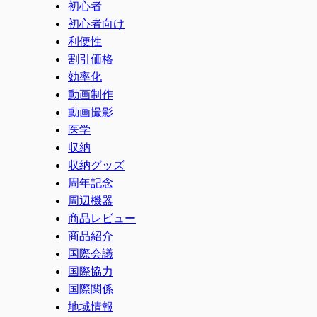
初心者
初心者向け
利便性
割引価格
効率化
動画制作
動画撮影
医学
収納
収納グッズ
周年記念
周辺機器
商品レビュー
商品紹介
国際会議
国際協力
国際関係
地域情報