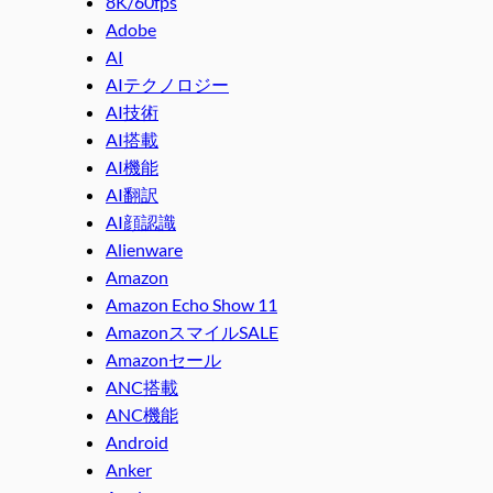
8K/60fps
Adobe
AI
AIテクノロジー
AI技術
AI搭載
AI機能
AI翻訳
AI顔認識
Alienware
Amazon
Amazon Echo Show 11
AmazonスマイルSALE
Amazonセール
ANC搭載
ANC機能
Android
Anker