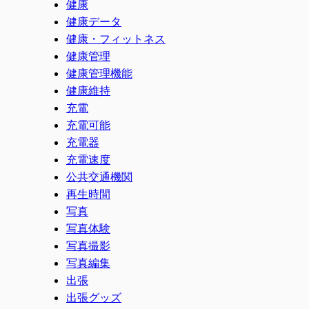
健康
健康データ
健康・フィットネス
健康管理
健康管理機能
健康維持
充電
充電可能
充電器
充電速度
公共交通機関
再生時間
写真
写真体験
写真撮影
写真編集
出張
出張グッズ