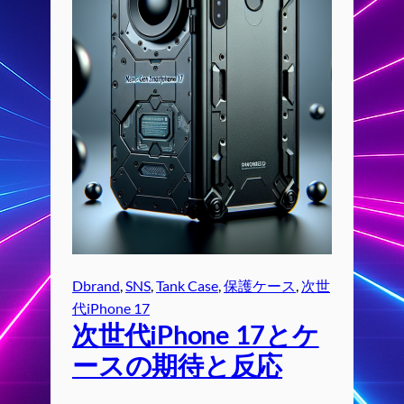
Dbrand
, 
SNS
, 
Tank Case
, 
保護ケース
, 
次世
代iPhone 17
次世代iPhone 17とケ
ースの期待と反応