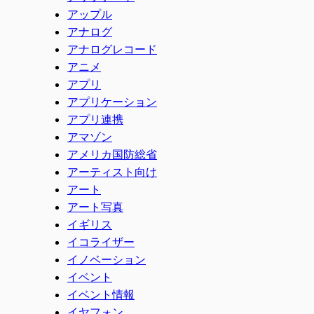
アップル
アナログ
アナログレコード
アニメ
アプリ
アプリケーション
アプリ連携
アマゾン
アメリカ国防総省
アーティスト向け
アート
アート写真
イギリス
イコライザー
イノベーション
イベント
イベント情報
イヤフォン