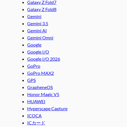
Galaxy Z Fold7
Galaxy Z Fold8
Gemini
Gemini 3.5
Gemini AI
Gemini Omni
Google
Google I/O
Google I/O 2026
GoPro
GoPro MAX2
GPS
GrapheneOS
Honor Magic V5
HUAWEI
Hyperscape Capture
ICOCA
ICカード