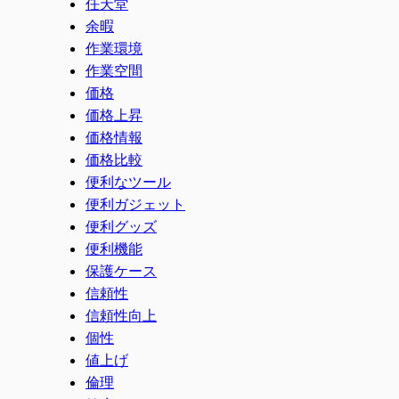
任天堂
余暇
作業環境
作業空間
価格
価格上昇
価格情報
価格比較
便利なツール
便利ガジェット
便利グッズ
便利機能
保護ケース
信頼性
信頼性向上
個性
値上げ
倫理