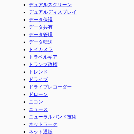
デュアルスクリーン
デュアルディスプレイ
データ保護
データ共有
データ管理
データ転送
トイカメラ
トラベルギア
トランプ政権
トレンド
ドライブ
ドライブレコーダー
ドローン
ニコン
ニュース
ニューラルバンド技術
ネットワーク
ネット通販