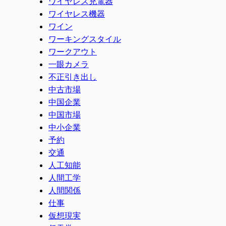
ワイヤレス充電器
ワイヤレス機器
ワイン
ワーキングスタイル
ワークアウト
一眼カメラ
不正引き出し
中古市場
中国企業
中国市場
中小企業
予約
交通
人工知能
人間工学
人間関係
仕事
仮想現実