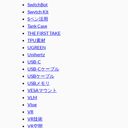
SwitchBot
Swytch Kit
Sペン活用
Tank Case
THE FIRST TAKE
TPU素材
UGREEN
Unihertz
USB-C
USB-Cケーブル
USBケーブル
USBメモリ
VESAマウント
VLM
Vlog
VR
VR技術
VR空間