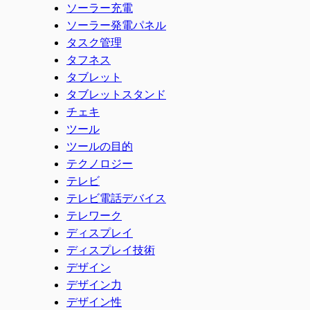
ソーラー充電
ソーラー発電パネル
タスク管理
タフネス
タブレット
タブレットスタンド
チェキ
ツール
ツールの目的
テクノロジー
テレビ
テレビ電話デバイス
テレワーク
ディスプレイ
ディスプレイ技術
デザイン
デザイン力
デザイン性