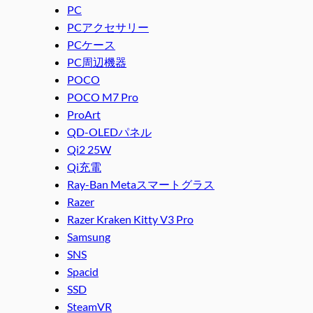
PC
PCアクセサリー
PCケース
PC周辺機器
POCO
POCO M7 Pro
ProArt
QD-OLEDパネル
Qi2 25W
Qi充電
Ray-Ban Metaスマートグラス
Razer
Razer Kraken Kitty V3 Pro
Samsung
SNS
Spacid
SSD
SteamVR