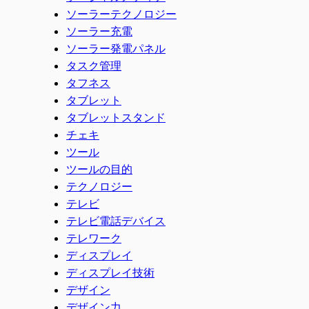
ソーラーテクノロジー
ソーラー充電
ソーラー発電パネル
タスク管理
タフネス
タブレット
タブレットスタンド
チェキ
ツール
ツールの目的
テクノロジー
テレビ
テレビ電話デバイス
テレワーク
ディスプレイ
ディスプレイ技術
デザイン
デザイン力