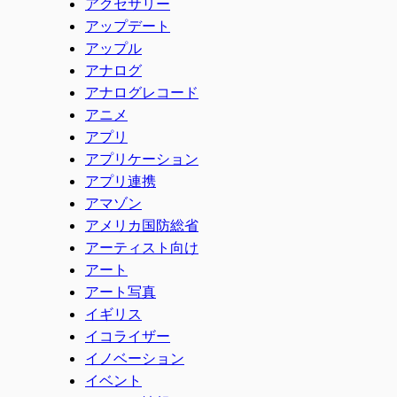
アクセサリー
アップデート
アップル
アナログ
アナログレコード
アニメ
アプリ
アプリケーション
アプリ連携
アマゾン
アメリカ国防総省
アーティスト向け
アート
アート写真
イギリス
イコライザー
イノベーション
イベント