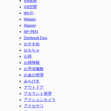
VR技術
VR空間
Wi-Fi
Wigain
Xiaomi
XP-PEN
Zenbook Duo
おすすめ
おもちゃ
お得
お得情報
お手頃価格
お金の管理
みちびき
アウトドア
アカウント管理
アクションカメラ
アクセサリ