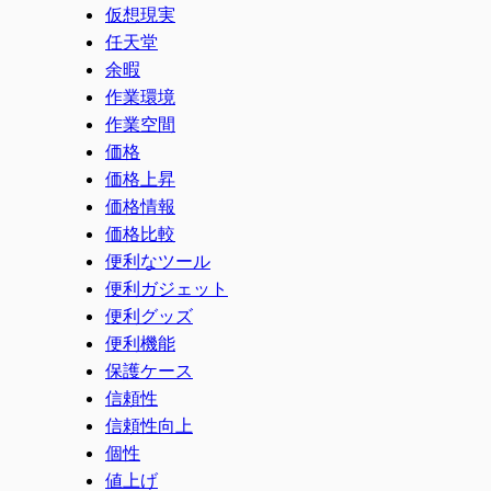
仮想現実
任天堂
余暇
作業環境
作業空間
価格
価格上昇
価格情報
価格比較
便利なツール
便利ガジェット
便利グッズ
便利機能
保護ケース
信頼性
信頼性向上
個性
値上げ