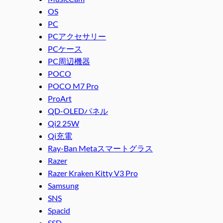
OS
PC
PCアクセサリー
PCケース
PC周辺機器
POCO
POCO M7 Pro
ProArt
QD-OLEDパネル
Qi2 25W
Qi充電
Ray-Ban Metaスマートグラス
Razer
Razer Kraken Kitty V3 Pro
Samsung
SNS
Spacid
SSD