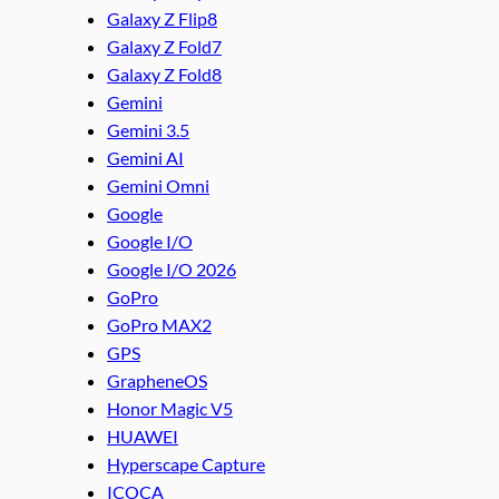
Galaxy Z Flip8
Galaxy Z Fold7
Galaxy Z Fold8
Gemini
Gemini 3.5
Gemini AI
Gemini Omni
Google
Google I/O
Google I/O 2026
GoPro
GoPro MAX2
GPS
GrapheneOS
Honor Magic V5
HUAWEI
Hyperscape Capture
ICOCA