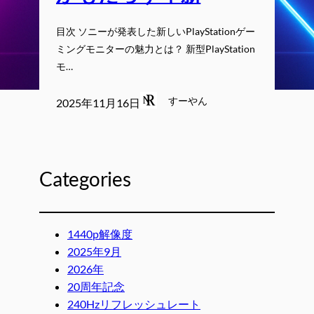
目次 ソニーが発表した新しいPlayStationゲー
ミングモニターの魅力とは？ 新型PlayStation
モ…
すーやん
2025年11月16日
Categories
1440p解像度
2025年9月
2026年
20周年記念
240Hzリフレッシュレート