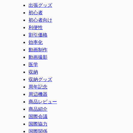
出張グッズ
初心者
初心者向け
利便性
割引価格
効率化
動画制作
動画撮影
医学
収納
収納グッズ
周年記念
周辺機器
商品レビュー
商品紹介
国際会議
国際協力
国際関係