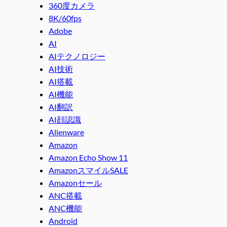
360度カメラ
8K/60fps
Adobe
AI
AIテクノロジー
AI技術
AI搭載
AI機能
AI翻訳
AI顔認識
Alienware
Amazon
Amazon Echo Show 11
AmazonスマイルSALE
Amazonセール
ANC搭載
ANC機能
Android