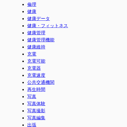
倫理
健康
健康データ
健康・フィットネス
健康管理
健康管理機能
健康維持
充電
充電可能
充電器
充電速度
公共交通機関
再生時間
写真
写真体験
写真撮影
写真編集
出張