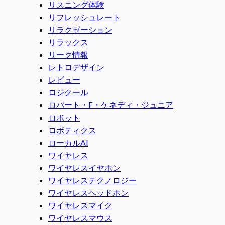
リスニング体験
リフレッシュレート
リラクゼーション
リラックス
リーク情報
レトロデザイン
レビュー
ロジクール
ロバート・F・ケネディ・ジュニア
ロボット
ロボティクス
ローカルAI
ワイヤレス
ワイヤレスイヤホン
ワイヤレステクノロジー
ワイヤレスヘッドホン
ワイヤレスマイク
ワイヤレスマウス