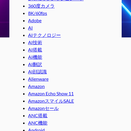
360度カメラ
8K/60fps
Adobe
AI
AIテクノロジー
AI技術
AI搭載
AI機能
AI翻訳
AI顔認識
Alienware
Amazon
Amazon Echo Show 11
AmazonスマイルSALE
Amazonセール
ANC搭載
ANC機能
Android