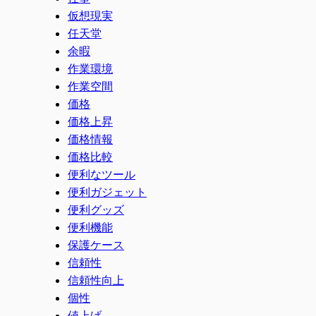
仮想現実
任天堂
余暇
作業環境
作業空間
価格
価格上昇
価格情報
価格比較
便利なツール
便利ガジェット
便利グッズ
便利機能
保護ケース
信頼性
信頼性向上
個性
値上げ