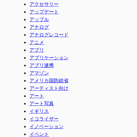
アクセサリー
アップデート
アップル
アナログ
アナログレコード
アニメ
アプリ
アプリケーション
アプリ連携
アマゾン
アメリカ国防総省
アーティスト向け
アート
アート写真
イギリス
イコライザー
イノベーション
イベント