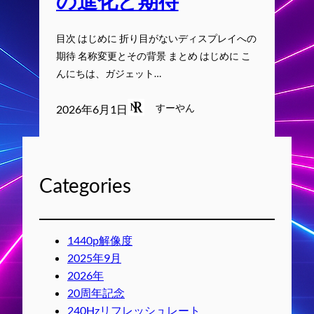
の進化と期待
目次 はじめに 折り目がないディスプレイへの
期待 名称変更とその背景 まとめ はじめに こ
んにちは、ガジェット…
すーやん
2026年6月1日
Categories
1440p解像度
2025年9月
2026年
20周年記念
240Hzリフレッシュレート