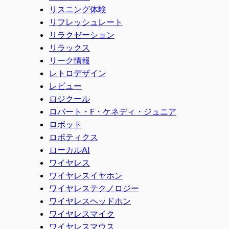
リスニング体験
リフレッシュレート
リラクゼーション
リラックス
リーク情報
レトロデザイン
レビュー
ロジクール
ロバート・F・ケネディ・ジュニア
ロボット
ロボティクス
ローカルAI
ワイヤレス
ワイヤレスイヤホン
ワイヤレステクノロジー
ワイヤレスヘッドホン
ワイヤレスマイク
ワイヤレスマウス