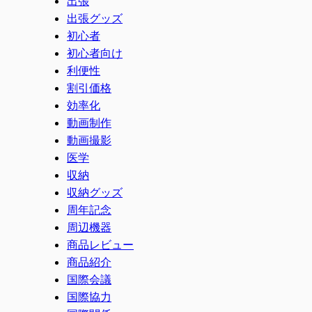
出張
出張グッズ
初心者
初心者向け
利便性
割引価格
効率化
動画制作
動画撮影
医学
収納
収納グッズ
周年記念
周辺機器
商品レビュー
商品紹介
国際会議
国際協力