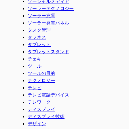
ソーシャルメディア
ソーラーテクノロジー
ソーラー充電
ソーラー発電パネル
タスク管理
タフネス
タブレット
タブレットスタンド
チェキ
ツール
ツールの目的
テクノロジー
テレビ
テレビ電話デバイス
テレワーク
ディスプレイ
ディスプレイ技術
デザイン