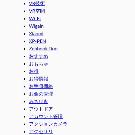
VR技術
VR空間
Wi-Fi
Wigain
Xiaomi
XP-PEN
Zenbook Duo
おすすめ
おもちゃ
お得
お得情報
お手頃価格
お金の管理
みちびき
アウトドア
アカウント管理
アクションカメラ
アクセサリ