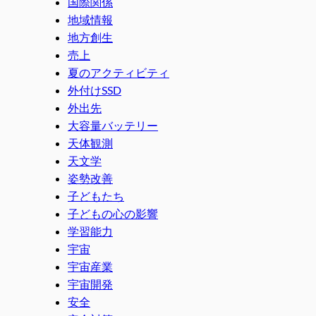
国際関係
地域情報
地方創生
売上
夏のアクティビティ
外付けSSD
外出先
大容量バッテリー
天体観測
天文学
姿勢改善
子どもたち
子どもの心の影響
学習能力
宇宙
宇宙産業
宇宙開発
安全