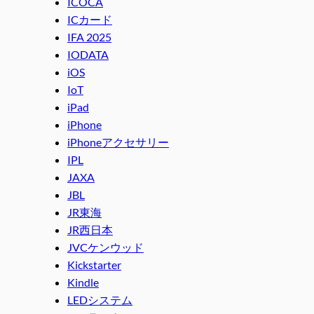
ICOCA
ICカード
IFA 2025
IODATA
iOS
IoT
iPad
iPhone
iPhoneアクセサリー
IPL
JAXA
JBL
JR東海
JR西日本
JVCケンウッド
Kickstarter
Kindle
LEDシステム