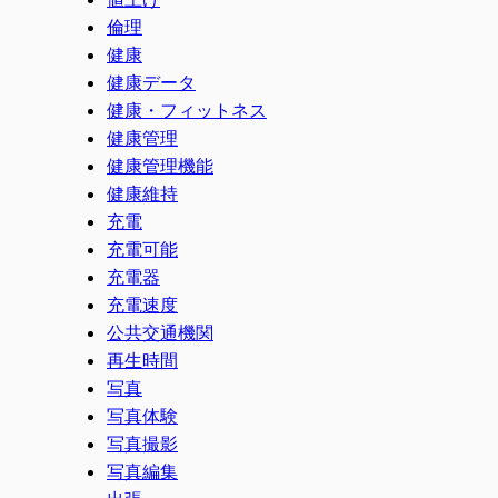
倫理
健康
健康データ
健康・フィットネス
健康管理
健康管理機能
健康維持
充電
充電可能
充電器
充電速度
公共交通機関
再生時間
写真
写真体験
写真撮影
写真編集