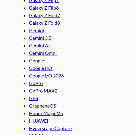
Galaxy Z Flip7
Galaxy Z Flip8
Galaxy Z Fold7
Galaxy Z Fold8
Gemini
Gemini 3.5
Gemini AI
Gemini Omni
Google
Google I/O
Google I/O 2026
GoPro
GoPro MAX2
GPS
GrapheneOS
Honor Magic V5
HUAWEI
Hyperscape Capture