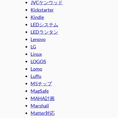
JVCケンウッド
Kickstarter
Kindle
LEDシステム
LEDランタン
Lenovo
LG
Linux
LOGOS
Lomo
Luffu
M5チップ
MagSafe
MAHA計画
Marshall
Matter対応