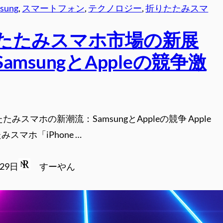
sung
, 
スマートフォン
, 
テクノロジー
, 
折りたたみスマ
たたみスマホ市場の新展
amsungとAppleの競争激
たみスマホの新潮流：SamsungとAppleの競争 Apple
スマホ「iPhone …
月29日
すーやん