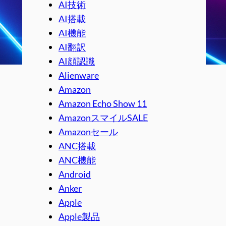
AI技術
AI搭載
AI機能
AI翻訳
AI顔認識
Alienware
Amazon
Amazon Echo Show 11
AmazonスマイルSALE
Amazonセール
ANC搭載
ANC機能
Android
Anker
Apple
Apple製品