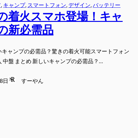
ア
, 
キャンプ
, 
スマートフォン
, 
デザイン
, 
バッテリー
の着火スマホ登場！キャ
の新必需品
しいキャンプの必需品？驚きの着火可能スマートフォン
入 中盤 まとめ 新しいキャンプの必需品？…
月8日
すーやん