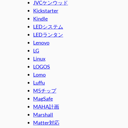
JVCケンウッド
Kickstarter
Kindle
LEDシステム
LEDランタン
Lenovo
LG
Linux
LOGOS
Lomo
Luffu
M5チップ
MagSafe
MAHA計画
Marshall
Matter対応