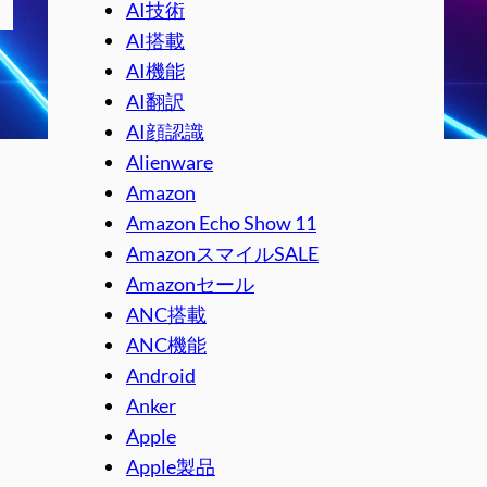
AI技術
AI搭載
AI機能
AI翻訳
AI顔認識
Alienware
Amazon
Amazon Echo Show 11
AmazonスマイルSALE
Amazonセール
ANC搭載
ANC機能
Android
Anker
Apple
Apple製品