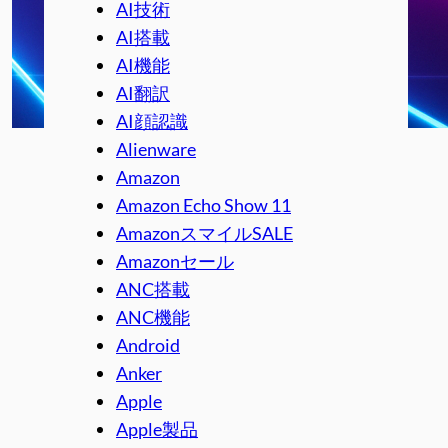
AI技術
AI搭載
AI機能
AI翻訳
AI顔認識
Alienware
Amazon
Amazon Echo Show 11
AmazonスマイルSALE
Amazonセール
ANC搭載
ANC機能
Android
Anker
Apple
Apple製品