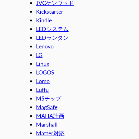
JVCケンウッド
Kickstarter
Kindle
LEDシステム
LEDランタン
Lenovo
LG
Linux
LOGOS
Lomo
Luffu
M5チップ
MagSafe
MAHA計画
Marshall
Matter対応