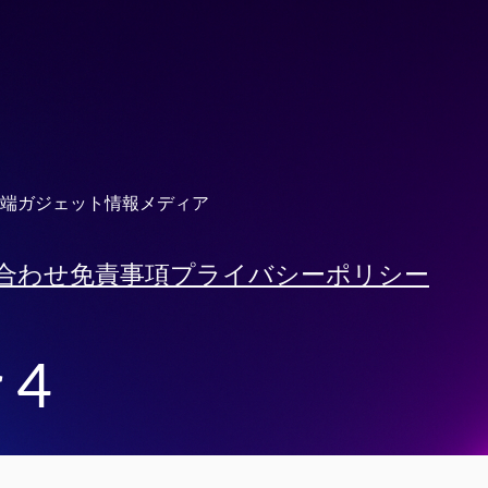
端ガジェット情報メディア
合わせ
免責事項
プライバシーポリシー
 4