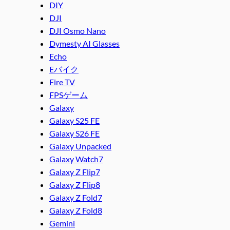
DIY
DJI
DJI Osmo Nano
Dymesty AI Glasses
Echo
Eバイク
Fire TV
FPSゲーム
Galaxy
Galaxy S25 FE
Galaxy S26 FE
Galaxy Unpacked
Galaxy Watch7
Galaxy Z Flip7
Galaxy Z Flip8
Galaxy Z Fold7
Galaxy Z Fold8
Gemini