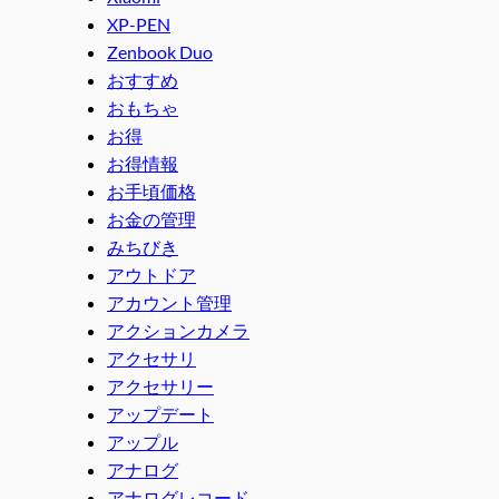
XP-PEN
Zenbook Duo
おすすめ
おもちゃ
お得
お得情報
お手頃価格
お金の管理
みちびき
アウトドア
アカウント管理
アクションカメラ
アクセサリ
アクセサリー
アップデート
アップル
アナログ
アナログレコード