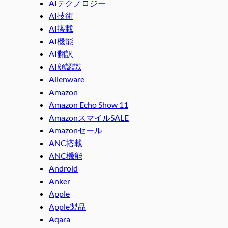
AIテクノロジー
AI技術
AI搭載
AI機能
AI翻訳
AI顔認識
Alienware
Amazon
Amazon Echo Show 11
AmazonスマイルSALE
Amazonセール
ANC搭載
ANC機能
Android
Anker
Apple
Apple製品
Aqara