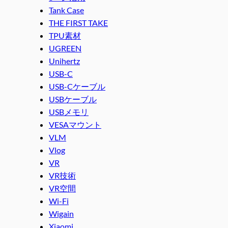
Tank Case
THE FIRST TAKE
TPU素材
UGREEN
Unihertz
USB-C
USB-Cケーブル
USBケーブル
USBメモリ
VESAマウント
VLM
Vlog
VR
VR技術
VR空間
Wi-Fi
Wigain
Xiaomi