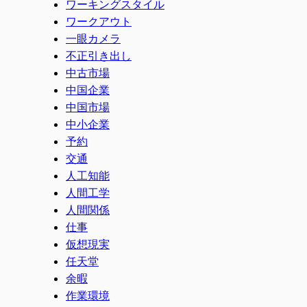
ワーキングスタイル
ワークアウト
一眼カメラ
不正引き出し
中古市場
中国企業
中国市場
中小企業
予約
交通
人工知能
人間工学
人間関係
仕事
仮想現実
任天堂
余暇
作業環境