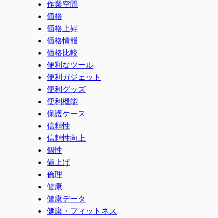
作業空間
価格
価格上昇
価格情報
価格比較
便利なツール
便利ガジェット
便利グッズ
便利機能
保護ケース
信頼性
信頼性向上
個性
値上げ
倫理
健康
健康データ
健康・フィットネス