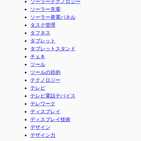
ソーラーテクノロジー
ソーラー充電
ソーラー発電パネル
タスク管理
タフネス
タブレット
タブレットスタンド
チェキ
ツール
ツールの目的
テクノロジー
テレビ
テレビ電話デバイス
テレワーク
ディスプレイ
ディスプレイ技術
デザイン
デザイン力