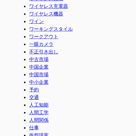
ワイヤレス充電器
ワイヤレス機器
ワイン
ワーキングスタイル
ワークアウト
一眼カメラ
不正引き出し
中古市場
中国企業
中国市場
中小企業
予約
交通
人工知能
人間工学
人間関係
仕事
仮想現実