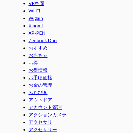
VR空間
Wi-Fi
Wigain
Xiaomi
XP-PEN
Zenbook Duo
おすすめ
おもちゃ
お得
お得情報
お手頃価格
お金の管理
みちびき
アウトドア
アカウント管理
アクションカメラ
アクセサリ
アクセサリー