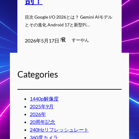
剖！
目次 Google I/O 2026とは？ Gemini AIモデル
とその進化 Android 17と新型Pi…
すーやん
2026年5月17日
Categories
1440p解像度
2025年9月
2026年
20周年記念
240Hzリフレッシュレート
360度カメラ