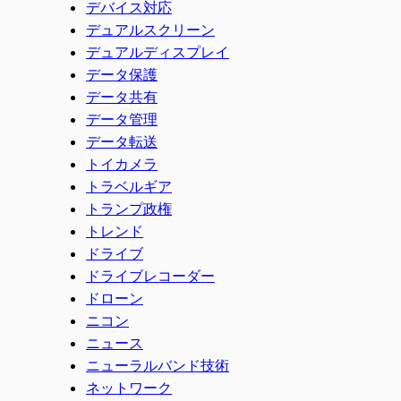
デバイス対応
デュアルスクリーン
デュアルディスプレイ
データ保護
データ共有
データ管理
データ転送
トイカメラ
トラベルギア
トランプ政権
トレンド
ドライブ
ドライブレコーダー
ドローン
ニコン
ニュース
ニューラルバンド技術
ネットワーク