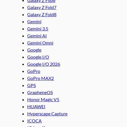
Galaxy Z Flip8
Galaxy Z Fold7
Galaxy Z Fold8
Gemini
Gemini 3.5
Gemini AI
Gemini Omni
Google
Google I/O
Google I/O 2026
GoPro
GoPro MAX2
GPS
GrapheneOS
Honor Magic V5
HUAWEI
Hyperscape Capture
ICOCA