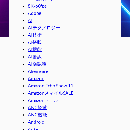
8K/60fps
Adobe
AI
AIテクノロジー
AI技術
AI搭載
AI機能
AI翻訳
AI顔認識
Alienware
Amazon
Amazon Echo Show 11
AmazonスマイルSALE
Amazonセール
ANC搭載
ANC機能
Android
Anker