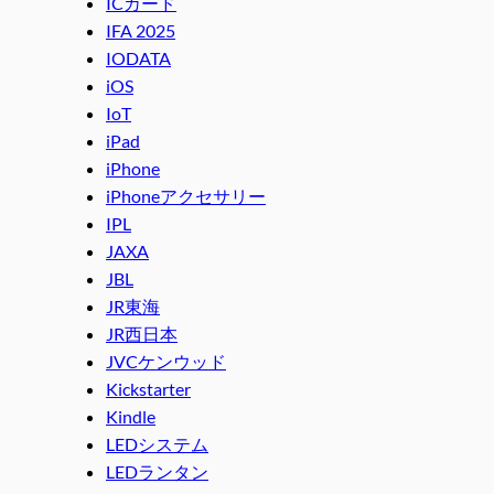
ICカード
IFA 2025
IODATA
iOS
IoT
iPad
iPhone
iPhoneアクセサリー
IPL
JAXA
JBL
JR東海
JR西日本
JVCケンウッド
Kickstarter
Kindle
LEDシステム
LEDランタン