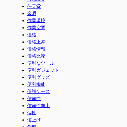
任天堂
余暇
作業環境
作業空間
価格
価格上昇
価格情報
価格比較
便利なツール
便利ガジェット
便利グッズ
便利機能
保護ケース
信頼性
信頼性向上
個性
値上げ
倫理