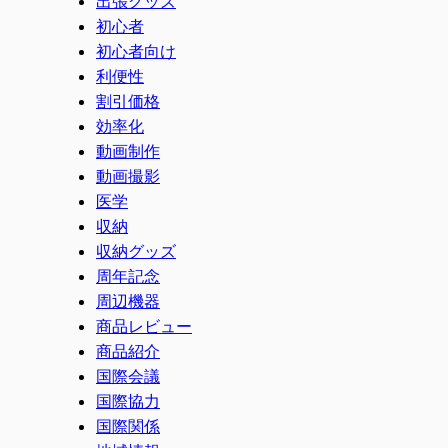
出張グッズ
初心者
初心者向け
利便性
割引価格
効率化
動画制作
動画撮影
医学
収納
収納グッズ
周年記念
周辺機器
商品レビュー
商品紹介
国際会議
国際協力
国際関係