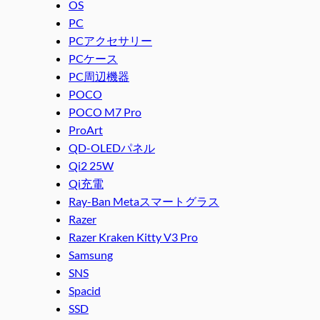
OS
PC
PCアクセサリー
PCケース
PC周辺機器
POCO
POCO M7 Pro
ProArt
QD-OLEDパネル
Qi2 25W
Qi充電
Ray-Ban Metaスマートグラス
Razer
Razer Kraken Kitty V3 Pro
Samsung
SNS
Spacid
SSD