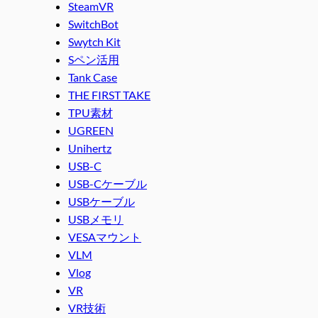
SteamVR
SwitchBot
Swytch Kit
Sペン活用
Tank Case
THE FIRST TAKE
TPU素材
UGREEN
Unihertz
USB-C
USB-Cケーブル
USBケーブル
USBメモリ
VESAマウント
VLM
Vlog
VR
VR技術