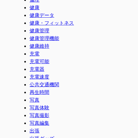
健康
健康データ
健康・フィットネス
健康管理
健康管理機能
健康維持
充電
充電可能
充電器
充電速度
公共交通機関
再生時間
写真
写真体験
写真撮影
写真編集
出張