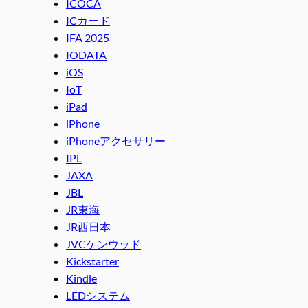
ICOCA
ICカード
IFA 2025
IODATA
iOS
IoT
iPad
iPhone
iPhoneアクセサリー
IPL
JAXA
JBL
JR東海
JR西日本
JVCケンウッド
Kickstarter
Kindle
LEDシステム