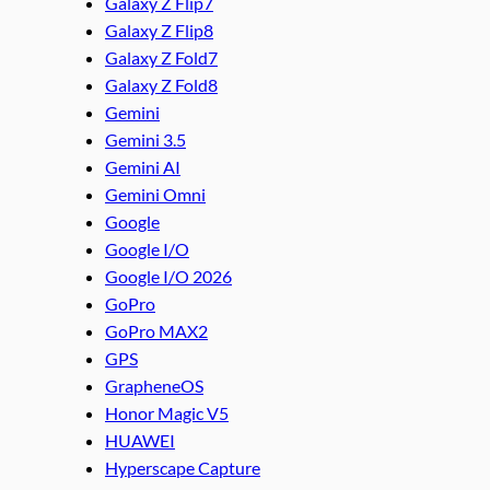
Galaxy Z Flip7
Galaxy Z Flip8
Galaxy Z Fold7
Galaxy Z Fold8
Gemini
Gemini 3.5
Gemini AI
Gemini Omni
Google
Google I/O
Google I/O 2026
GoPro
GoPro MAX2
GPS
GrapheneOS
Honor Magic V5
HUAWEI
Hyperscape Capture