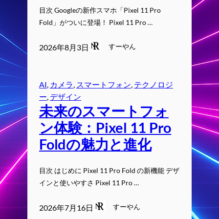
目次 Googleの新作スマホ「Pixel 11 Pro
Fold」がついに登場！ Pixel 11 Pro …
すーやん
2026年8月3日
AI
, 
カメラ
, 
スマートフォン
, 
テクノロジ
ー
, 
デザイン
未来のスマートフォ
ン体験：Pixel 11 Pro
Foldの魅力と進化
目次 はじめに Pixel 11 Pro Fold の新機能 デザ
インと使いやすさ Pixel 11 Pro …
すーやん
2026年7月16日