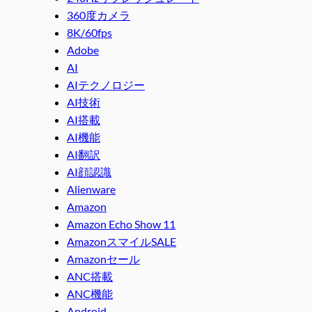
360度カメラ
8K/60fps
Adobe
AI
AIテクノロジー
AI技術
AI搭載
AI機能
AI翻訳
AI顔認識
Alienware
Amazon
Amazon Echo Show 11
AmazonスマイルSALE
Amazonセール
ANC搭載
ANC機能
Android