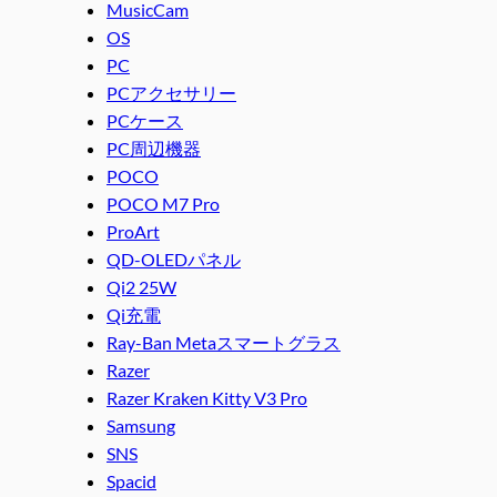
MusicCam
OS
PC
PCアクセサリー
PCケース
PC周辺機器
POCO
POCO M7 Pro
ProArt
QD-OLEDパネル
Qi2 25W
Qi充電
Ray-Ban Metaスマートグラス
Razer
Razer Kraken Kitty V3 Pro
Samsung
SNS
Spacid