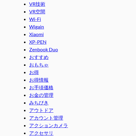
VR技術
VR空間
Wi-Fi
Wigain
Xiaomi
XP-PEN
Zenbook Duo
おすすめ
おもちゃ
お得
お得情報
お手頃価格
お金の管理
みちびき
アウトドア
アカウント管理
アクションカメラ
アクセサリ