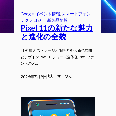
Google
, 
イベント情報
, 
スマートフォン
, 
テクノロジー
, 
新製品情報
Pixel 11の新たな魅力
と進化の全貌
目次 導入 ストレージと価格の変化 新色展開
とデザイン Pixel 11シリーズ全体像 Pixelファ
ンへのメ…
すーやん
2026年7月9日