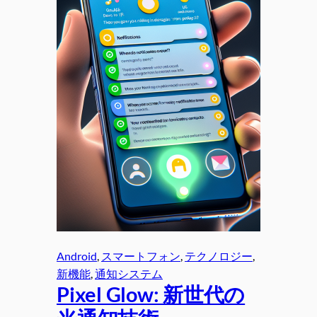
Android
, 
スマートフォン
, 
テクノロジー
, 
新機能
, 
通知システム
Pixel Glow: 新世代の