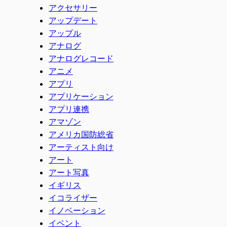
アクセサリー
アップデート
アップル
アナログ
アナログレコード
アニメ
アプリ
アプリケーション
アプリ連携
アマゾン
アメリカ国防総省
アーティスト向け
アート
アート写真
イギリス
イコライザー
イノベーション
イベント