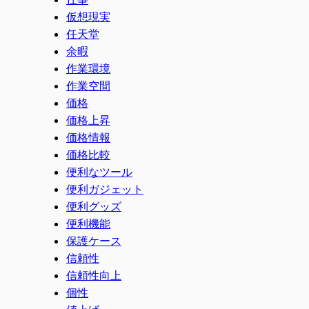
仮想現実
任天堂
余暇
作業環境
作業空間
価格
価格上昇
価格情報
価格比較
便利なツール
便利ガジェット
便利グッズ
便利機能
保護ケース
信頼性
信頼性向上
個性