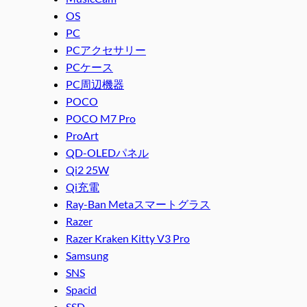
OS
PC
PCアクセサリー
PCケース
PC周辺機器
POCO
POCO M7 Pro
ProArt
QD-OLEDパネル
Qi2 25W
Qi充電
Ray-Ban Metaスマートグラス
Razer
Razer Kraken Kitty V3 Pro
Samsung
SNS
Spacid
SSD