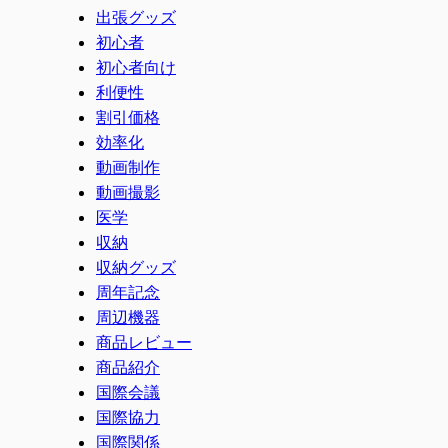
出張グッズ
初心者
初心者向け
利便性
割引価格
効率化
動画制作
動画撮影
医学
収納
収納グッズ
周年記念
周辺機器
商品レビュー
商品紹介
国際会議
国際協力
国際関係