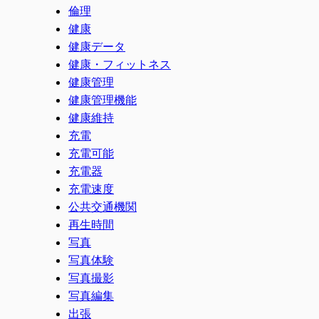
倫理
健康
健康データ
健康・フィットネス
健康管理
健康管理機能
健康維持
充電
充電可能
充電器
充電速度
公共交通機関
再生時間
写真
写真体験
写真撮影
写真編集
出張