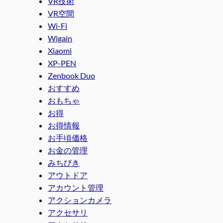
VR技術
VR空間
Wi-Fi
Wigain
Xiaomi
XP-PEN
Zenbook Duo
おすすめ
おもちゃ
お得
お得情報
お手頃価格
お金の管理
みちびき
アウトドア
アカウント管理
アクションカメラ
アクセサリ