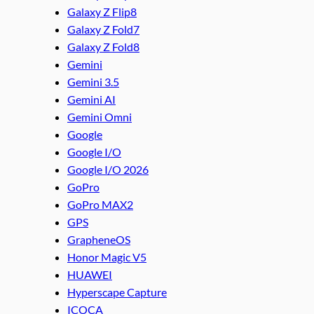
Galaxy Z Flip8
Galaxy Z Fold7
Galaxy Z Fold8
Gemini
Gemini 3.5
Gemini AI
Gemini Omni
Google
Google I/O
Google I/O 2026
GoPro
GoPro MAX2
GPS
GrapheneOS
Honor Magic V5
HUAWEI
Hyperscape Capture
ICOCA