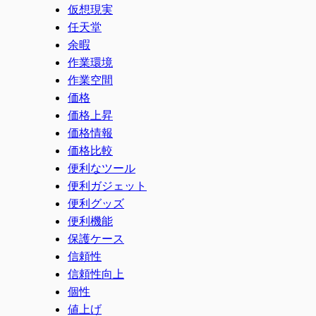
仮想現実
任天堂
余暇
作業環境
作業空間
価格
価格上昇
価格情報
価格比較
便利なツール
便利ガジェット
便利グッズ
便利機能
保護ケース
信頼性
信頼性向上
個性
値上げ