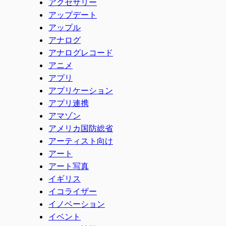
アクセサリー
アップデート
アップル
アナログ
アナログレコード
アニメ
アプリ
アプリケーション
アプリ連携
アマゾン
アメリカ国防総省
アーティスト向け
アート
アート写真
イギリス
イコライザー
イノベーション
イベント