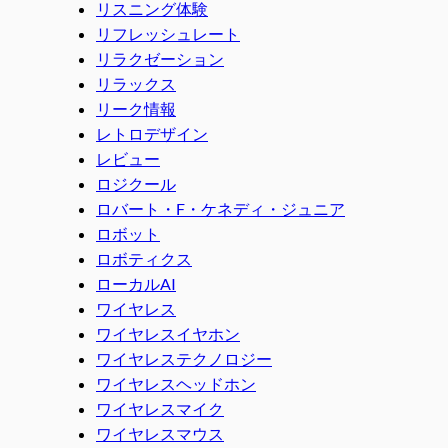
リスニング体験
リフレッシュレート
リラクゼーション
リラックス
リーク情報
レトロデザイン
レビュー
ロジクール
ロバート・F・ケネディ・ジュニア
ロボット
ロボティクス
ローカルAI
ワイヤレス
ワイヤレスイヤホン
ワイヤレステクノロジー
ワイヤレスヘッドホン
ワイヤレスマイク
ワイヤレスマウス