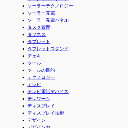
ソーラーテクノロジー
ソーラー充電
ソーラー発電パネル
タスク管理
タフネス
タブレット
タブレットスタンド
チェキ
ツール
ツールの目的
テクノロジー
テレビ
テレビ電話デバイス
テレワーク
ディスプレイ
ディスプレイ技術
デザイン
デザイン力