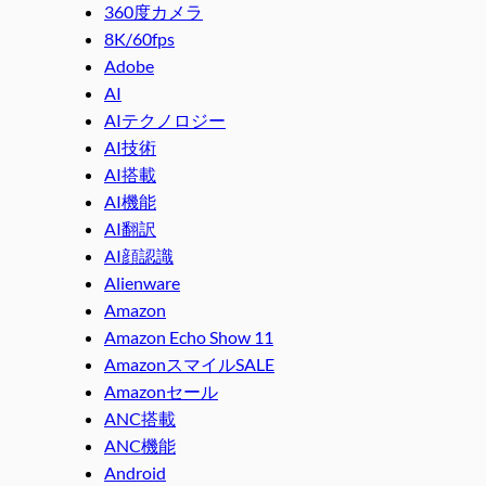
360度カメラ
8K/60fps
Adobe
AI
AIテクノロジー
AI技術
AI搭載
AI機能
AI翻訳
AI顔認識
Alienware
Amazon
Amazon Echo Show 11
AmazonスマイルSALE
Amazonセール
ANC搭載
ANC機能
Android