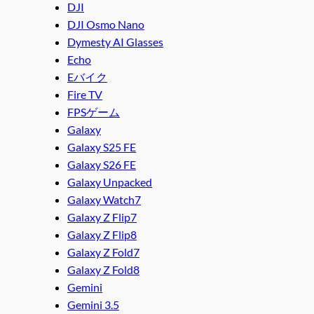
DJI
DJI Osmo Nano
Dymesty AI Glasses
Echo
Eバイク
Fire TV
FPSゲーム
Galaxy
Galaxy S25 FE
Galaxy S26 FE
Galaxy Unpacked
Galaxy Watch7
Galaxy Z Flip7
Galaxy Z Flip8
Galaxy Z Fold7
Galaxy Z Fold8
Gemini
Gemini 3.5