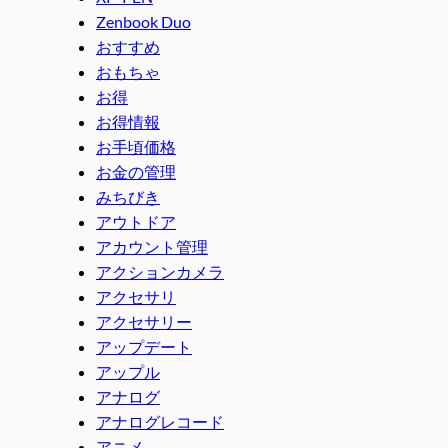
Zenbook Duo
おすすめ
おもちゃ
お得
お得情報
お手頃価格
お金の管理
みちびき
アウトドア
アカウント管理
アクションカメラ
アクセサリ
アクセサリー
アップデート
アップル
アナログ
アナログレコード
アニメ