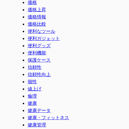
価格
価格上昇
価格情報
価格比較
便利なツール
便利ガジェット
便利グッズ
便利機能
保護ケース
信頼性
信頼性向上
個性
値上げ
倫理
健康
健康データ
健康・フィットネス
健康管理