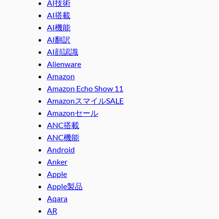
AI技術
AI搭載
AI機能
AI翻訳
AI顔認識
Alienware
Amazon
Amazon Echo Show 11
AmazonスマイルSALE
Amazonセール
ANC搭載
ANC機能
Android
Anker
Apple
Apple製品
Aqara
AR