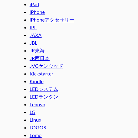
iPad
iPhone
iPhoneアクセサリー
IPL
JAXA
JBL
JR東海
JR西日本
JVCケンウッド
Kickstarter
Kindle
LEDシステム
LEDランタン
Lenovo
LG
Linux
LOGOS
Lomo