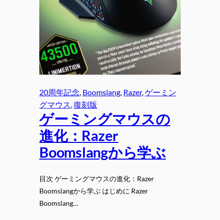
20周年記念
, 
Boomslang
, 
Razer
, 
ゲーミン
グマウス
, 
復刻版
ゲーミングマウスの
進化：Razer
Boomslangから学ぶ
目次 ゲーミングマウスの進化：Razer
Boomslangから学ぶ はじめに Razer
Boomslang…