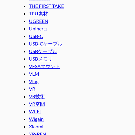
THE FIRST TAKE
TPU素材
UGREEN
Unihertz
USB-C
USB-Cケーブル
USBケーブル
USBメモリ
VESAマウント
VLM
Vlog
VR
VR技術
VR空間
Wi-Fi
Wigain
Xiaomi
XP-PEN