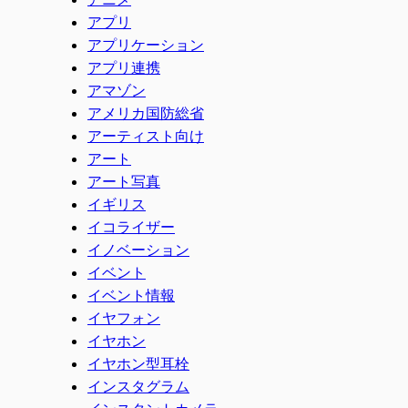
アプリ
アプリケーション
アプリ連携
アマゾン
アメリカ国防総省
アーティスト向け
アート
アート写真
イギリス
イコライザー
イノベーション
イベント
イベント情報
イヤフォン
イヤホン
イヤホン型耳栓
インスタグラム