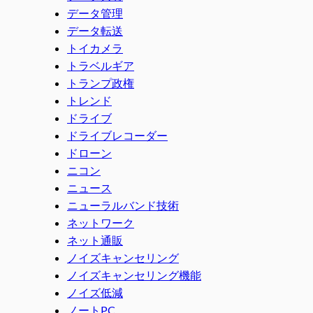
データ管理
データ転送
トイカメラ
トラベルギア
トランプ政権
トレンド
ドライブ
ドライブレコーダー
ドローン
ニコン
ニュース
ニューラルバンド技術
ネットワーク
ネット通販
ノイズキャンセリング
ノイズキャンセリング機能
ノイズ低減
ノートPC