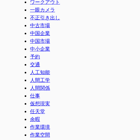
ワークアウト
一眼カメラ
不正引き出し
中古市場
中国企業
中国市場
中小企業
予約
交通
人工知能
人間工学
人間関係
仕事
仮想現実
任天堂
余暇
作業環境
作業空間