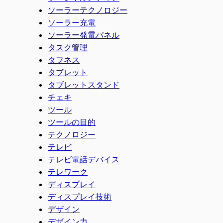
ソーラーテクノロジー
ソーラー充電
ソーラー発電パネル
タスク管理
タフネス
タブレット
タブレットスタンド
チェキ
ツール
ツールの目的
テクノロジー
テレビ
テレビ電話デバイス
テレワーク
ディスプレイ
ディスプレイ技術
デザイン
デザイン力