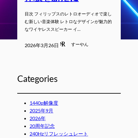
目次 フィリップスのレトロオーディオで楽し
む新しい音楽体験 レトロなデザインが魅力的
なワイヤレススピーカー イ…
すーやん
2026年3月26日
Categories
1440p解像度
2025年9月
2026年
20周年記念
240Hzリフレッシュレート