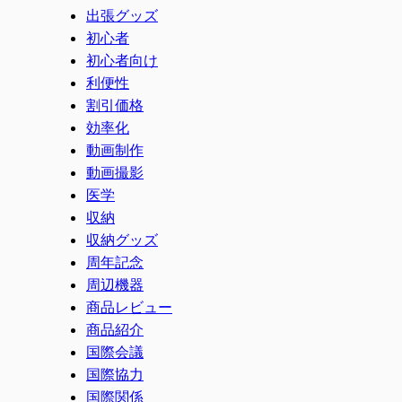
出張グッズ
初心者
初心者向け
利便性
割引価格
効率化
動画制作
動画撮影
医学
収納
収納グッズ
周年記念
周辺機器
商品レビュー
商品紹介
国際会議
国際協力
国際関係