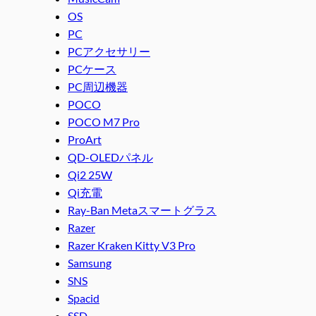
OS
PC
PCアクセサリー
PCケース
PC周辺機器
POCO
POCO M7 Pro
ProArt
QD-OLEDパネル
Qi2 25W
Qi充電
Ray-Ban Metaスマートグラス
Razer
Razer Kraken Kitty V3 Pro
Samsung
SNS
Spacid
SSD