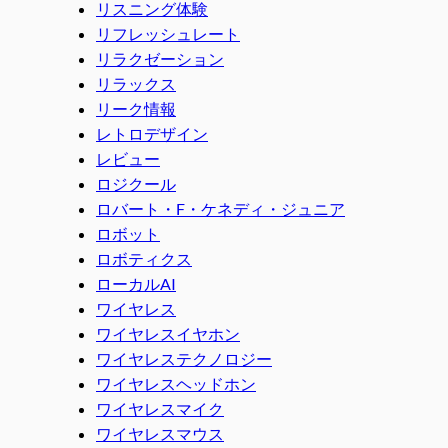
リスニング体験
リフレッシュレート
リラクゼーション
リラックス
リーク情報
レトロデザイン
レビュー
ロジクール
ロバート・F・ケネディ・ジュニア
ロボット
ロボティクス
ローカルAI
ワイヤレス
ワイヤレスイヤホン
ワイヤレステクノロジー
ワイヤレスヘッドホン
ワイヤレスマイク
ワイヤレスマウス