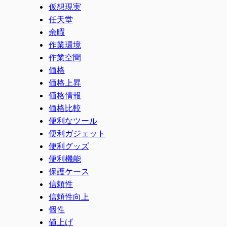
仮想現実
任天堂
余暇
作業環境
作業空間
価格
価格上昇
価格情報
価格比較
便利なツール
便利ガジェット
便利グッズ
便利機能
保護ケース
信頼性
信頼性向上
個性
値上げ