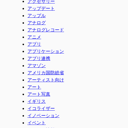
アクセサリー
アップデート
アップル
アナログ
アナログレコード
アニメ
アプリ
アプリケーション
アプリ連携
アマゾン
アメリカ国防総省
アーティスト向け
アート
アート写真
イギリス
イコライザー
イノベーション
イベント