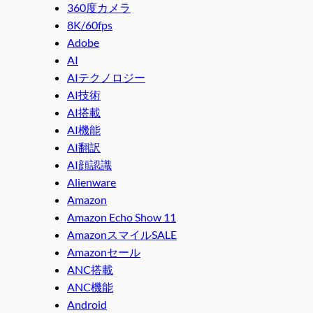
360度カメラ
8K/60fps
Adobe
AI
AIテクノロジー
AI技術
AI搭載
AI機能
AI翻訳
AI顔認識
Alienware
Amazon
Amazon Echo Show 11
AmazonスマイルSALE
Amazonセール
ANC搭載
ANC機能
Android