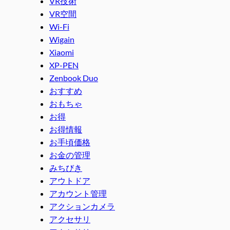
VR技術
VR空間
Wi-Fi
Wigain
Xiaomi
XP-PEN
Zenbook Duo
おすすめ
おもちゃ
お得
お得情報
お手頃価格
お金の管理
みちびき
アウトドア
アカウント管理
アクションカメラ
アクセサリ