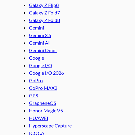
Galaxy Z Flip8
Galaxy Z Fold7
Galaxy Z Fold8
Gemini
Gemini 3.5
Gemini AI
Gemini Omni
Google
Google I/O
Google I/O 2026
GoPro
GoPro MAX2
GPS
GrapheneOS
Honor Magic V5
HUAWEI
Hyperscape Capture
ICOCA