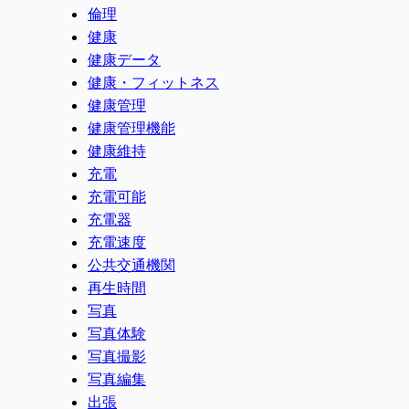
倫理
健康
健康データ
健康・フィットネス
健康管理
健康管理機能
健康維持
充電
充電可能
充電器
充電速度
公共交通機関
再生時間
写真
写真体験
写真撮影
写真編集
出張