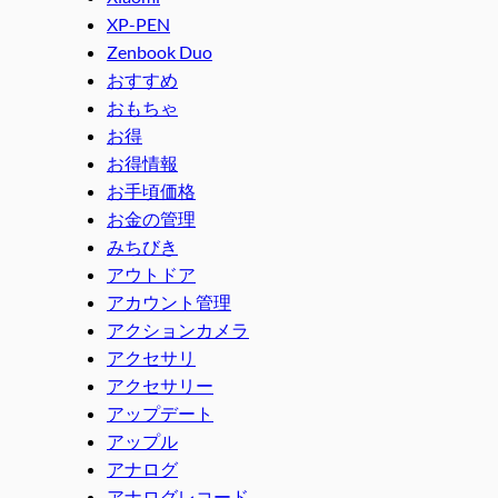
XP-PEN
Zenbook Duo
おすすめ
おもちゃ
お得
お得情報
お手頃価格
お金の管理
みちびき
アウトドア
アカウント管理
アクションカメラ
アクセサリ
アクセサリー
アップデート
アップル
アナログ
アナログレコード