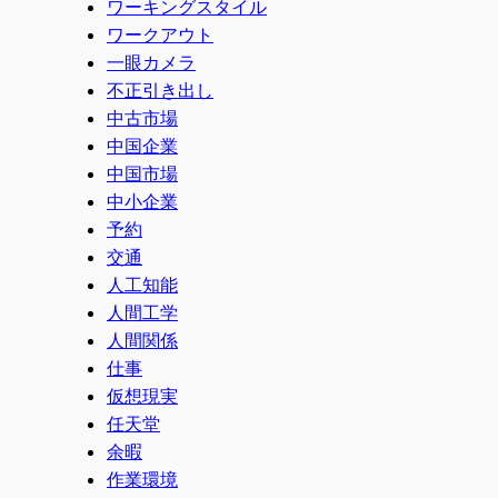
ワーキングスタイル
ワークアウト
一眼カメラ
不正引き出し
中古市場
中国企業
中国市場
中小企業
予約
交通
人工知能
人間工学
人間関係
仕事
仮想現実
任天堂
余暇
作業環境