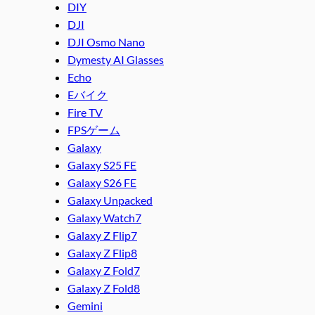
DIY
DJI
DJI Osmo Nano
Dymesty AI Glasses
Echo
Eバイク
Fire TV
FPSゲーム
Galaxy
Galaxy S25 FE
Galaxy S26 FE
Galaxy Unpacked
Galaxy Watch7
Galaxy Z Flip7
Galaxy Z Flip8
Galaxy Z Fold7
Galaxy Z Fold8
Gemini