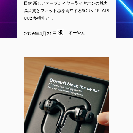
目次 新しいオープンイヤー型イヤホンの魅力
高音質とフィット感を両立するSOUNDPEATS
UU2 多機能と…
すーやん
2026年4月21日