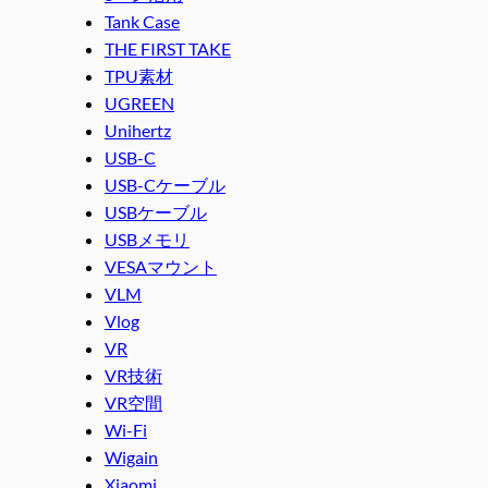
Tank Case
THE FIRST TAKE
TPU素材
UGREEN
Unihertz
USB-C
USB-Cケーブル
USBケーブル
USBメモリ
VESAマウント
VLM
Vlog
VR
VR技術
VR空間
Wi-Fi
Wigain
Xiaomi