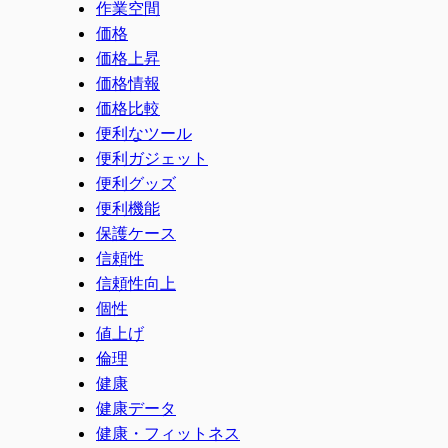
作業空間
価格
価格上昇
価格情報
価格比較
便利なツール
便利ガジェット
便利グッズ
便利機能
保護ケース
信頼性
信頼性向上
個性
値上げ
倫理
健康
健康データ
健康・フィットネス