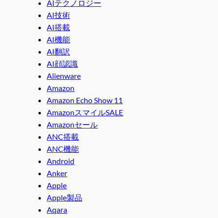
AIテクノロジー
AI技術
AI搭載
AI機能
AI翻訳
AI顔認識
Alienware
Amazon
Amazon Echo Show 11
AmazonスマイルSALE
Amazonセール
ANC搭載
ANC機能
Android
Anker
Apple
Apple製品
Aqara