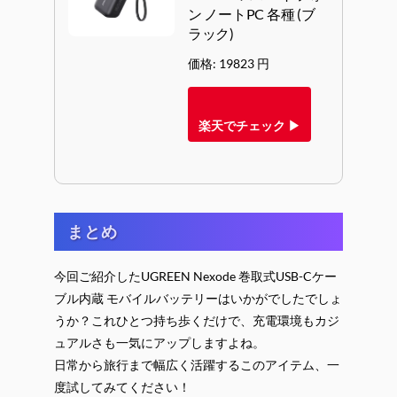
ン ノートPC 各種 (ブ
ラック)
価格: 19823 円
楽天でチェック ▶
まとめ
今回ご紹介したUGREEN Nexode 巻取式USB-Cケー
ブル内蔵 モバイルバッテリーはいかがでしたでしょ
うか？これひとつ持ち歩くだけで、充電環境もカジ
ュアルさも一気にアップしますよね。
日常から旅行まで幅広く活躍するこのアイテム、一
度試してみてください！