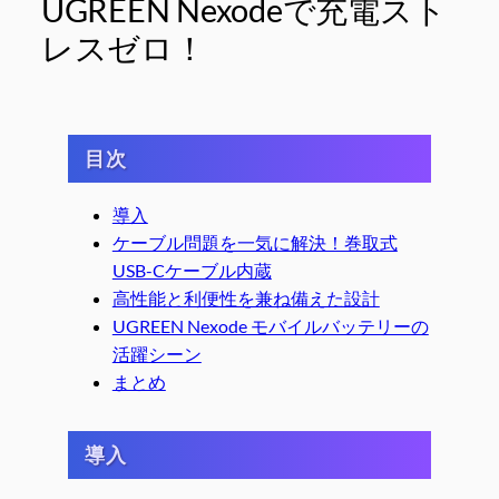
UGREEN Nexodeで充電スト
レスゼロ！
目次
導入
ケーブル問題を一気に解決！巻取式
USB-Cケーブル内蔵
高性能と利便性を兼ね備えた設計
UGREEN Nexode モバイルバッテリーの
活躍シーン
まとめ
導入