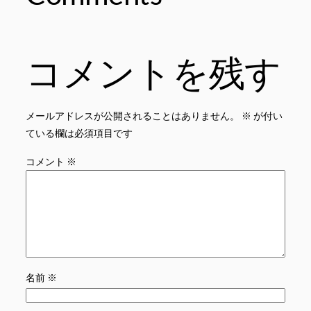
コメントを残す
メールアドレスが公開されることはありません。
※
が付い
ている欄は必須項目です
コメント
※
名前
※