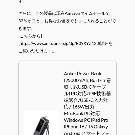
す。
さらに、この製品は現在Amazonタイムセールで
32％オフと、お得なお値段でも手に入れることがで
きます。
[こちらから]
(https://www.amazon.co.jp/dp/B09XYZ123)詳細を
ご覧いただけます。
Anker Power Bank
(25000mAh, Built-In 巻
取り式USB-Cケーブ
ル) PD対応/PSE技術基
準適合/USB-C入力対
応 / 165W出力
MacBook PD対応
Windows PC iPad Pro
iPhone 16 / 15 Galaxy
Android スマートフォ