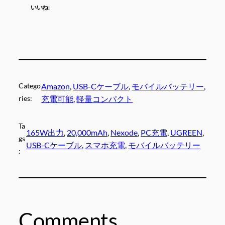
いいね:
Catego
Amazon
, 
USB-Cケーブル
, 
モバイルバッテリー
, 
ries:
充電可能
, 
軽量コンパクト
Ta
165W出力
, 
20,000mAh
, 
Nexode
, 
PC充電
, 
UGREEN
, 
gs
USB-Cケーブル
, 
スマホ充電
, 
モバイルバッテリー
:
Comments