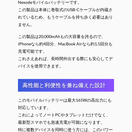
Nexodeモバイルバッテリーです。
この製品は本体に巻取式のUSB-Cケーブルが内蔵さ
れているため、もうケーブルを持ち歩く必要はあり
ません。
この製品は20,000mAhもの大容量を誇るので、
iPhoneなら約4回分、MacBook Airなら約1.5回分も
充電可能です。
これさえあれば、長時間外出する際にも安心してデ
バイスを使用できます。
高性能と利便性を兼ね備えた設計
このモバイルバッテリーは最大165Wの高出力にも
対応しています。
これによってノートPCやタブレットだけでなく、
最新型スマホでも急速充電が可能になります。
特に複数デバイスを同時に使う方には、このパワー